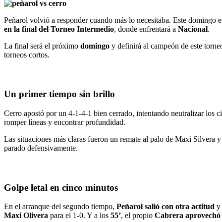
Peñarol volvió a responder cuando más lo necesitaba. Este domingo 
en la final del Torneo Intermedio
, donde enfrentará a
Nacional
.
La final será el próximo
domingo
y definirá al campeón de este torne
torneos cortos.
Un primer tiempo sin brillo
Cerro apostó por un 4-1-4-1 bien cerrado, intentando neutralizar los c
romper líneas y encontrar profundidad.
Las situaciones más claras fueron un remate al palo de Maxi Silvera y
parado defensivamente.
Golpe letal en cinco minutos
En el arranque del segundo tiempo,
Peñarol salió con otra actitud
y 
Maxi Olivera
para el 1-0. Y a los
55’
, el propio
Cabrera aprovechó 