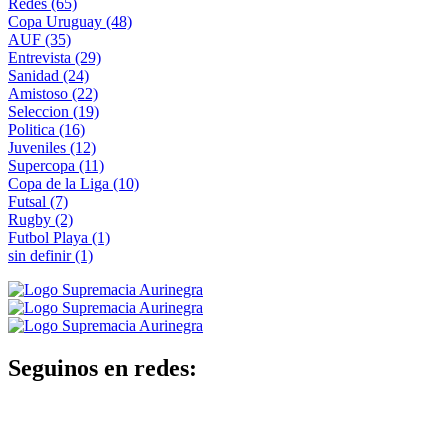
Redes
(65)
Copa Uruguay
(48)
AUF
(35)
Entrevista
(29)
Sanidad
(24)
Amistoso
(22)
Seleccion
(19)
Politica
(16)
Juveniles
(12)
Supercopa
(11)
Copa de la Liga
(10)
Futsal
(7)
Rugby
(2)
Futbol Playa
(1)
sin definir
(1)
Seguinos en redes: