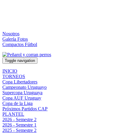
Nosotros
Galería Fotos
Compactos Fútbol
Toggle navigation
INICIO
TORNEOS
Copa Libertadores
Campeonato Uruguayo
Supercopa Uruguaya
Copa AUF Uruguay
Copa de la Liga
Próximos Partidos CAP
PLANTEL
2026 - Semestre 2
2026 - Semestre 1
2025 - Semestre 2