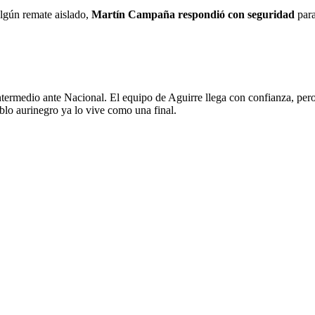
algún remate aislado,
Martín Campaña respondió con seguridad
para
ntermedio ante Nacional. El equipo de Aguirre llega con confianza, pero 
blo aurinegro ya lo vive como una final.