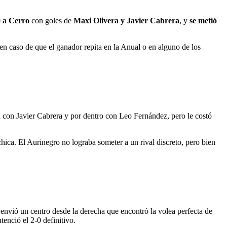
0 a Cerro
con goles de
Maxi Olivera y Javier Cabrera
, y
se metió
n caso de que el ganador repita en la Anual o en alguno de los
ha con Javier Cabrera y por dentro con Leo Fernández, pero le costó
hica. El Aurinegro no lograba someter a un rival discreto, pero bien
 envió un centro desde la derecha que encontró la volea perfecta de
tenció el 2-0 definitivo.