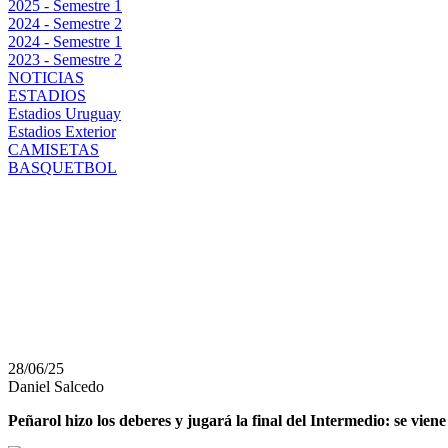
2025 - Semestre 1
2024 - Semestre 2
2024 - Semestre 1
2023 - Semestre 2
NOTICIAS
ESTADIOS
Estadios Uruguay
Estadios Exterior
CAMISETAS
BASQUETBOL
INTERMEDIO: PEÑARO
CERRO EN EL CAMPEÓ
HABRÁ FINAL CLÁSI
28/06/25
Daniel Salcedo
Peñarol hizo los deberes y jugará la final del Intermedio: se viene 