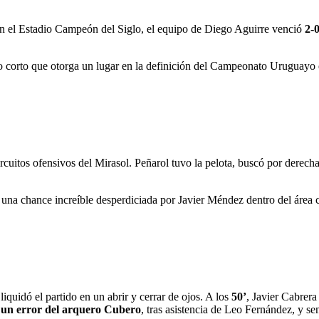
en el Estadio Campeón del Siglo, el equipo de Diego Aguirre venció
2-
o corto que otorga un lugar en la definición del Campeonato Uruguayo e
ircuitos ofensivos del Mirasol. Peñarol tuvo la pelota, buscó por derec
 una chance increíble desperdiciada por Javier Méndez dentro del área c
liquidó el partido en un abrir y cerrar de ojos. A los
50’
, Javier Cabrera
un error del arquero Cubero
, tras asistencia de Leo Fernández, y sen