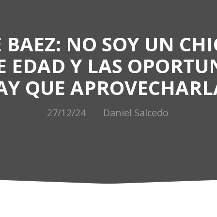
 BAEZ: NO SOY UN CH
E EDAD Y LAS OPORTU
AY QUE APROVECHARL
27/12/24
Daniel Salcedo