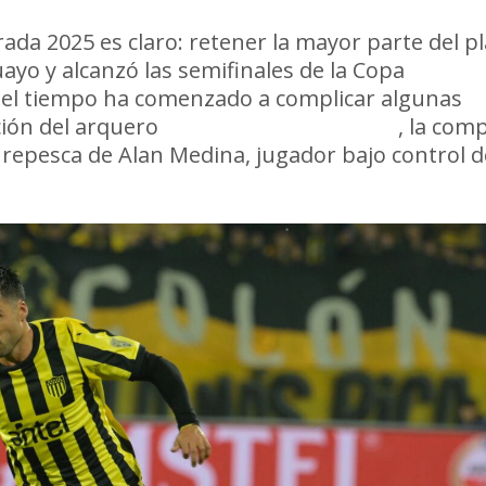
ada 2025 es claro: retener la mayor parte del pl
o y alcanzó las semifinales de la Copa
 del tiempo ha comenzado a complicar algunas
ción del arquero
Washington Aguerre
, la com
 repesca de Alan Medina, jugador bajo control d