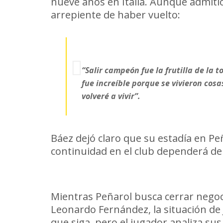
nueve años en Italia. Aunque admiti
arrepiente de haber vuelto:
“Salir campeón fue la frutilla de la 
fue increíble porque se vivieron cosas
volveré a vivir”.
Báez dejó claro que su estadía en Peñ
continuidad en el club dependerá de
En resumen
Mientras Peñarol busca cerrar negoc
Leonardo Fernández, la situación de 
que siga, pero el jugador analiza su