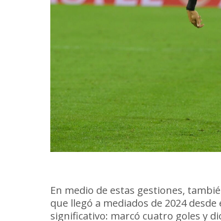
Jaime Báez: una situación dife
En medio de estas gestiones, tambié
que llegó a mediados de 2024 desde el
significativo: marcó cuatro goles y d