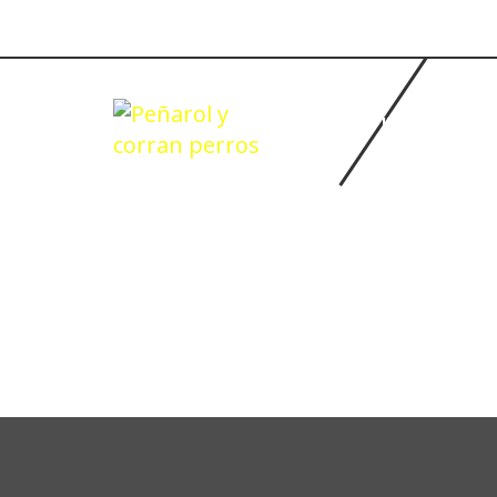
INICIO
BASQUETBOL