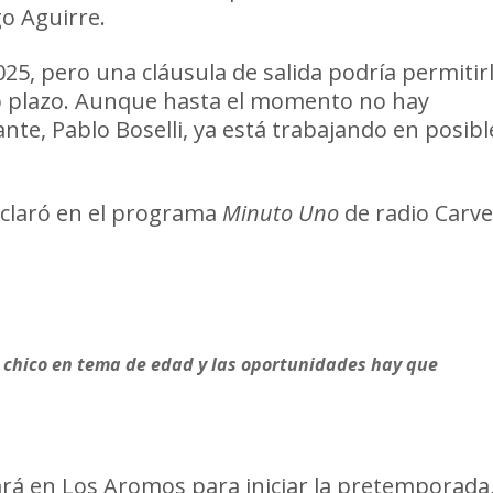
go Aguirre.
025, pero una cláusula de salida podría permitir
rto plazo. Aunque hasta el momento no hay
te, Pablo Boselli, ya está trabajando en posibl
declaró en el programa
Minuto Uno
de radio Carve
n chico en tema de edad y las oportunidades hay que
ará en Los Aromos para iniciar la pretemporada