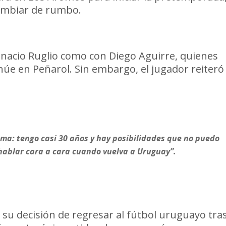
cambiar de rumbo.
gnacio Ruglio como con Diego Aguirre, quienes
úe en Peñarol. Sin embargo, el jugador reiteró
sma: tengo casi 30 años y hay posibilidades que no puedo
 hablar cara a cara cuando vuelva a Uruguay”.
su decisión de regresar al fútbol uruguayo tra