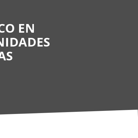
ICO EN
NIDADES
AS