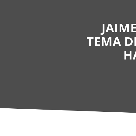
JAIME
TEMA D
H