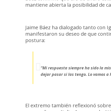
mantiene abierta la posibilidad de 
Conversaciones pendientes
Jaime Báez ha dialogado tanto con I
manifestaron su deseo de que contin
postura:
“Mi respuesta siempre ha sido la mi
dejar pasar si las tengo. Lo vamos a
Un paso que no lamenta
El extremo también reflexionó sobre 