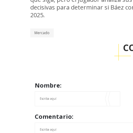
decisivas para determinar si Báez c
2025.
Mercado
C
Nombre:
Comentario: