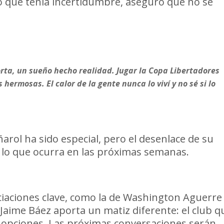
ó que tenía incertidumbre, aseguró que no se
torta, un sueño hecho realidad. Jugar la Copa Libertadores
 hermosas. El calor de la gente nunca lo viví y no sé si lo
arol ha sido especial, pero el desenlace de su
 lo que ocurra en las próximas semanas.
iaciones clave, como la de Washington Aguerre
Jaime Báez aporta un matiz diferente: el club q
s opciones. Las próximas conversaciones serán