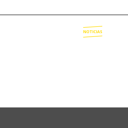
TORNEOS
PLANTEL
NOTICIAS
ES