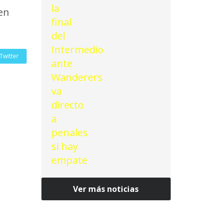
en
Twitter
Ver más noticias