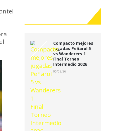
antel
Últimas Noticias:
pra
el
Compacto mejores
jugadas Peñarol 5
vs Wanderers 1
Final Torneo
Intermedio 2026
05/08/26