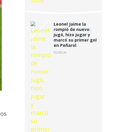
Leonel Jaime la
rompió de nuevo:
jugó, hizo jugar y
marcó su primer gol
en Peñarol
05/08/26
ños