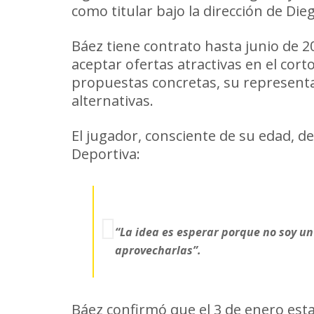
como titular bajo la dirección de Die
Báez tiene contrato hasta junio de 2
aceptar ofertas atractivas en el co
propuestas concretas, su representan
alternativas.
El jugador, consciente de su edad, 
Deportiva:
“La idea es esperar porque no soy u
aprovecharlas”.
Báez confirmó que el 3 de enero est