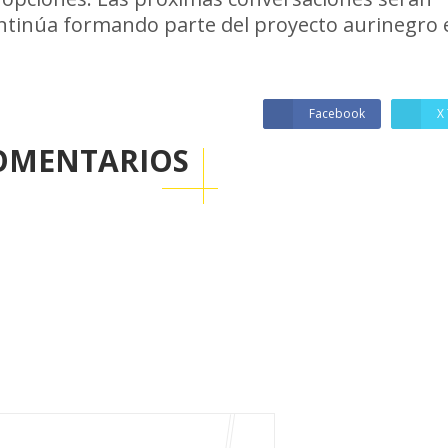
ontinúa formando parte del proyecto aurinegro 
Facebook
X 
OMENTARIOS