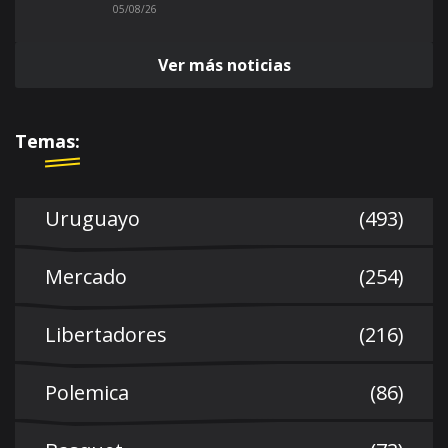
05/08/26
Ver más noticias
Temas:
Uruguayo
(493)
Mercado
(254)
Libertadores
(216)
Polemica
(86)