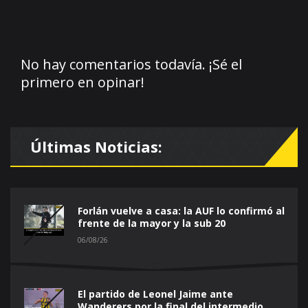
No hay comentarios todavía. ¡Sé el
primero en opinar!
Últimas Noticias:
Forlán vuelve a casa: la AUF lo confirmó al
frente de la mayor y la sub 20
06/08/26
El partido de Leonel Jaime ante
Wanderers por la final del intermedio