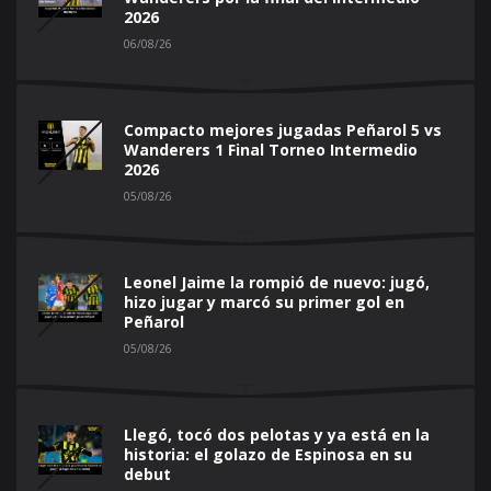
2026
06/08/26
Compacto mejores jugadas Peñarol 5 vs
Wanderers 1 Final Torneo Intermedio
2026
05/08/26
Leonel Jaime la rompió de nuevo: jugó,
hizo jugar y marcó su primer gol en
Peñarol
05/08/26
Llegó, tocó dos pelotas y ya está en la
historia: el golazo de Espinosa en su
debut