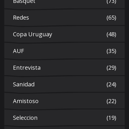
Basquet
(73)
Redes
(65)
Copa Uruguay
(48)
AUF
(35)
Entrevista
(29)
Sanidad
(24)
Amistoso
(22)
Seleccion
(19)