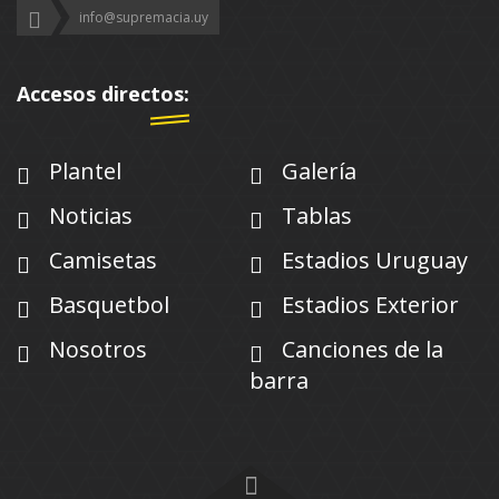
info@supremacia.uy
Accesos directos:
Plantel
Galería
Noticias
Tablas
Camisetas
Estadios Uruguay
Basquetbol
Estadios Exterior
Nosotros
Canciones de la
barra