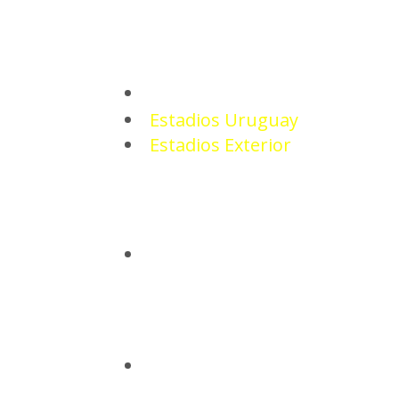
ESTADIOS
Estadios Uruguay
Estadios Exterior
CAMISETAS
BASQUETBOL