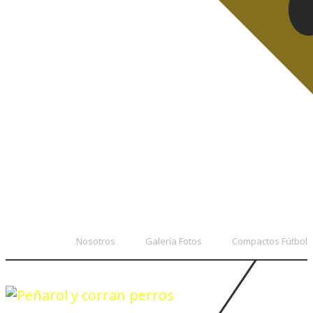
Nosotros
Galería Fotos
Compactos Fútbol