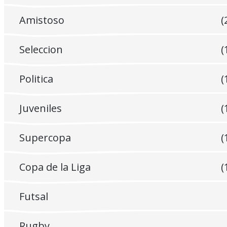
Amistoso
(
Seleccion
(
Politica
(
Juveniles
(
Supercopa
(
Copa de la Liga
(
Futsal
Rugby