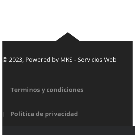
Basquetbol
Estadios Exterior
Nosotros
Canciones de la
barra
© 2023, Powered by
MKS - Servicios Web
Terminos y condiciones
Política de privacidad