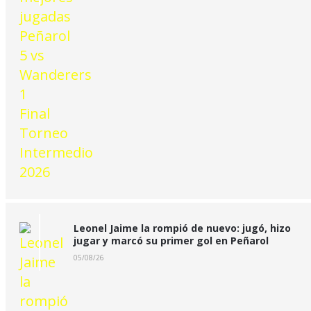
Leonel Jaime la rompió de nuevo: jugó, hizo
jugar y marcó su primer gol en Peñarol
05/08/26