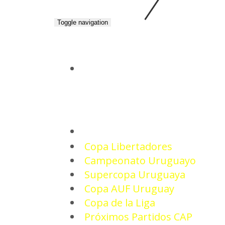
Toggle navigation
INICIO
TORNEOS
Copa Libertadores
Campeonato Uruguayo
Supercopa Uruguaya
Copa AUF Uruguay
Copa de la Liga
Próximos Partidos CAP