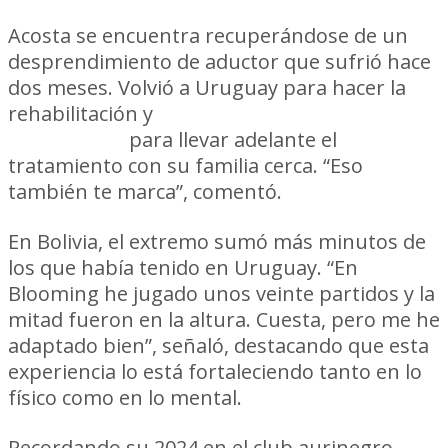
Acosta se encuentra recuperándose de un
desprendimiento de aductor que sufrió hace
dos meses. Volvió a Uruguay para hacer la
rehabilitación y
fue el club quien le abrió
las puertas
para llevar adelante el
tratamiento con su familia cerca. “Eso
también te marca”, comentó.
En Bolivia, el extremo sumó más minutos de
los que había tenido en Uruguay. “En
Blooming he jugado unos veinte partidos y la
mitad fueron en la altura. Cuesta, pero me he
adaptado bien”, señaló, destacando que esta
experiencia lo está fortaleciendo tanto en lo
físico como en lo mental.
Recordando su 2024 en el club aurinegro,