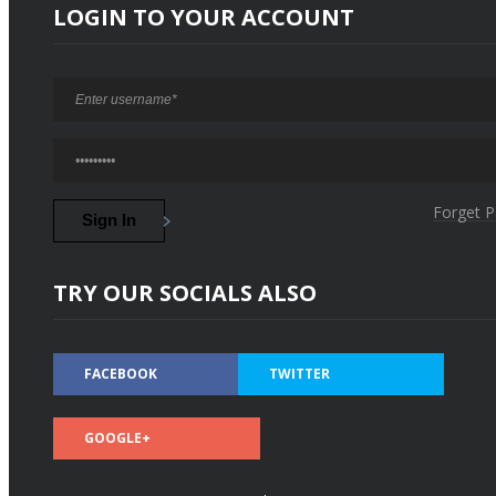
LOGIN TO YOUR ACCOUNT
Forget 
TRY OUR SOCIALS ALSO
FACEBOOK
TWITTER
GOOGLE+