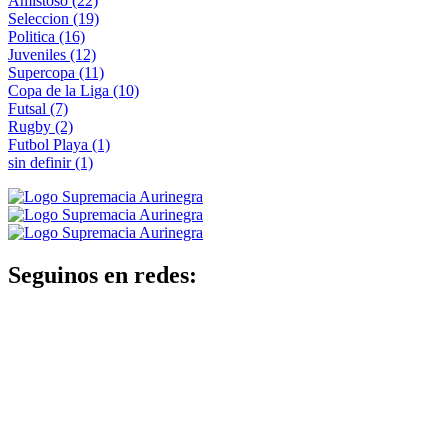
Amistoso
(22)
Seleccion
(19)
Politica
(16)
Juveniles
(12)
Supercopa
(11)
Copa de la Liga
(10)
Futsal
(7)
Rugby
(2)
Futbol Playa
(1)
sin definir
(1)
Seguinos en redes: