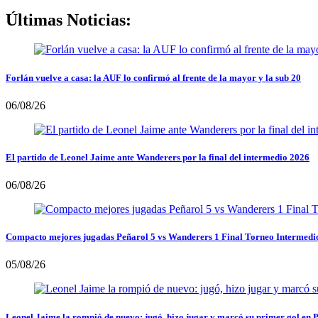
Últimas Noticias:
Forlán vuelve a casa: la AUF lo confirmó al frente de la mayor y la sub 20
06/08/26
El partido de Leonel Jaime ante Wanderers por la final del intermedio 2026
06/08/26
Compacto mejores jugadas Peñarol 5 vs Wanderers 1 Final Torneo Intermedi
05/08/26
Leonel Jaime la rompió de nuevo: jugó, hizo jugar y marcó su primer gol en 