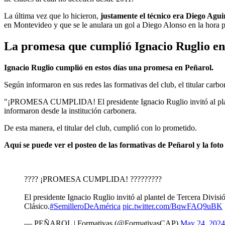
La última vez que lo hicieron,
justamente el técnico era Diego Agui
en Montevideo y que se le anulara un gol a Diego Alonso en la hora po
La promesa que cumplió Ignacio Ruglio en
Ignacio Ruglio cumplió en estos días una promesa en Peñarol.
Según informaron en sus redes las formativas del club, el titular carb
"¡PROMESA CUMPLIDA! El presidente Ignacio Ruglio invitó al plantel
informaron desde la institución carbonera.
De esta manera, el titular del club, cumplió con lo prometido.
Aquí se puede ver el posteo de las formativas de Peñarol y la foto
???? ¡PROMESA CUMPLIDA! ?????????
El presidente Ignacio Ruglio invitó al plantel de Tercera Divis
Clásico.
#SemilleroDeAmérica
pic.twitter.com/BqwFAQ9uBK
— PEÑAROL | Formativas (@FormativasCAP)
May 24, 2024