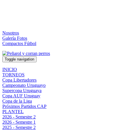
Nosotros
Galería Fotos
Compactos Fútbol
Toggle navigation
INICIO
TORNEOS
Copa Libertadores
Campeonato Uruguayo
Supercopa Uruguaya
Copa AUF Uruguay
Copa de la Liga
Próximos Partidos CAP
PLANTEL
2026 - Semestre 2
2026 - Semestre 1
2025 - Semestre 2