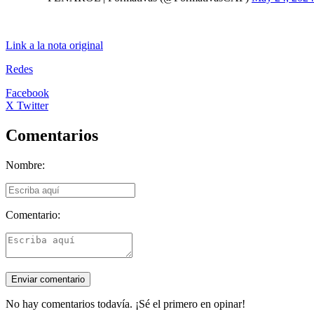
Link a la nota original
Redes
Facebook
X Twitter
Comentarios
Nombre:
Comentario:
No hay comentarios todavía. ¡Sé el primero en opinar!