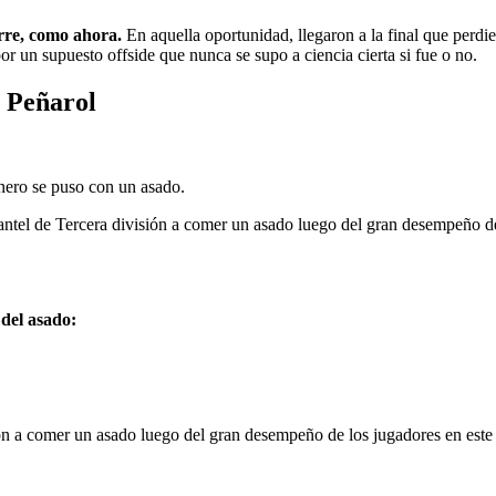
rre, como ahora.
En aquella oportunidad, llegaron a la final que perd
r un supuesto offside que nunca se supo a ciencia cierta si fue o no.
 Peñarol
onero se puso con un asado.
 de Tercera división a comer un asado luego del gran desempeño de lo
 del asado:
ión a comer un asado luego del gran desempeño de los jugadores en este