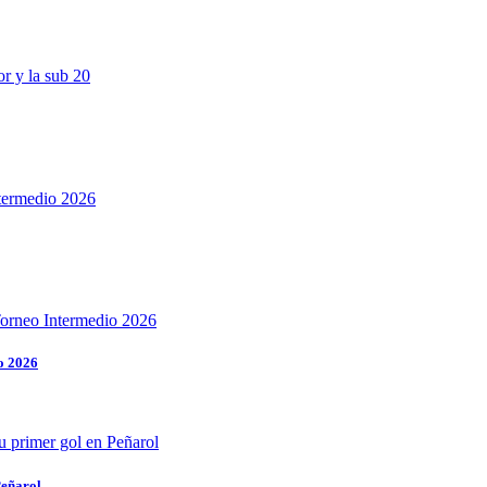
o 2026
Peñarol