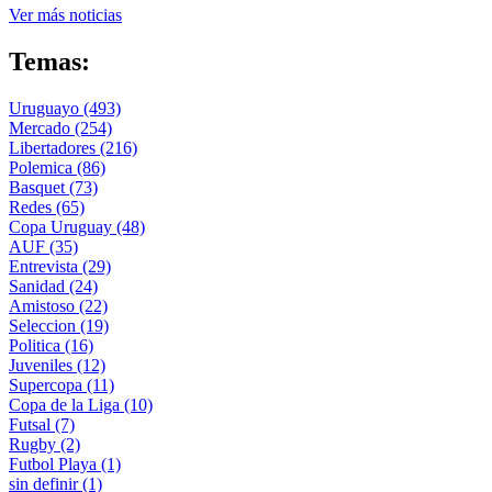
Ver más noticias
Temas:
Uruguayo
(493)
Mercado
(254)
Libertadores
(216)
Polemica
(86)
Basquet
(73)
Redes
(65)
Copa Uruguay
(48)
AUF
(35)
Entrevista
(29)
Sanidad
(24)
Amistoso
(22)
Seleccion
(19)
Politica
(16)
Juveniles
(12)
Supercopa
(11)
Copa de la Liga
(10)
Futsal
(7)
Rugby
(2)
Futbol Playa
(1)
sin definir
(1)