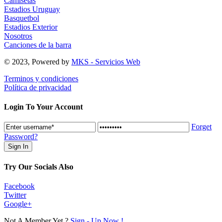
Camisetas
Estadios Uruguay
Basquetbol
Estadios Exterior
Nosotros
Canciones de la barra
© 2023, Powered by
MKS - Servicios Web
Terminos y condiciones
Política de privacidad
Login To Your Account
Forget
Password?
Try Our Socials Also
Facebook
Twitter
Google+
Not A Member Yet ?
Sign - Up Now !