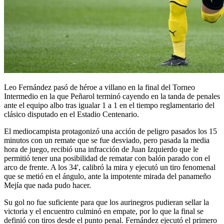
Leo Fernández pasó de héroe a villano en la final del Torneo
Intermedio en la que Peñarol terminó cayendo en la tanda de penales
ante el equipo albo tras igualar 1 a 1 en el tiempo reglamentario del
clásico disputado en el Estadio Centenario.
El mediocampista protagonizó una acción de peligro pasados los 15
minutos con un remate que se fue desviado, pero pasada la media
hora de juego, recibió una infracción de Juan Izquierdo que le
permitió tener una posibilidad de rematar con balón parado con el
arco de frente. A los 34', calibró la mira y ejecutó un tiro fenomenal
que se metió en el ángulo, ante la impotente mirada del panameño
Mejía que nada pudo hacer.
Su gol no fue suficiente para que los aurinegros pudieran sellar la
victoria y el encuentro culminó en empate, por lo que la final se
definió con tiros desde el punto penal. Fernández ejecutó el primero