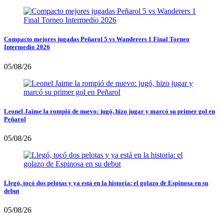
Compacto mejores jugadas Peñarol 5 vs Wanderers 1 Final Torneo
Intermedio 2026
05/08/26
Leonel Jaime la rompió de nuevo: jugó, hizo jugar y marcó su primer gol en
Peñarol
05/08/26
Llegó, tocó dos pelotas y ya está en la historia: el golazo de Espinosa en su
debut
05/08/26