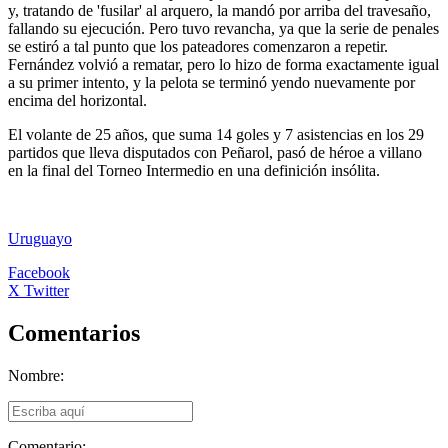
y, tratando de 'fusilar' al arquero, la mandó por arriba del travesaño,
fallando su ejecución. Pero tuvo revancha, ya que la serie de penales
se estiró a tal punto que los pateadores comenzaron a repetir.
Fernández volvió a rematar, pero lo hizo de forma exactamente igual
a su primer intento, y la pelota se terminó yendo nuevamente por
encima del horizontal.
El volante de 25 años, que suma 14 goles y 7 asistencias en los 29
partidos que lleva disputados con Peñarol, pasó de héroe a villano
en la final del Torneo Intermedio en una definición insólita.
Uruguayo
Facebook
X Twitter
Comentarios
Nombre:
Comentario: