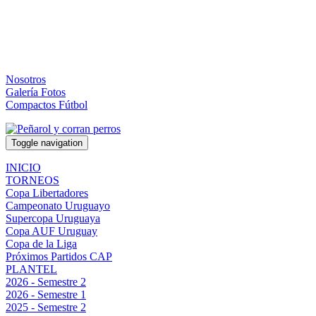
Nosotros
Galería Fotos
Compactos Fútbol
Toggle navigation
INICIO
TORNEOS
Copa Libertadores
Campeonato Uruguayo
Supercopa Uruguaya
Copa AUF Uruguay
Copa de la Liga
Próximos Partidos CAP
PLANTEL
2026 - Semestre 2
2026 - Semestre 1
2025 - Semestre 2