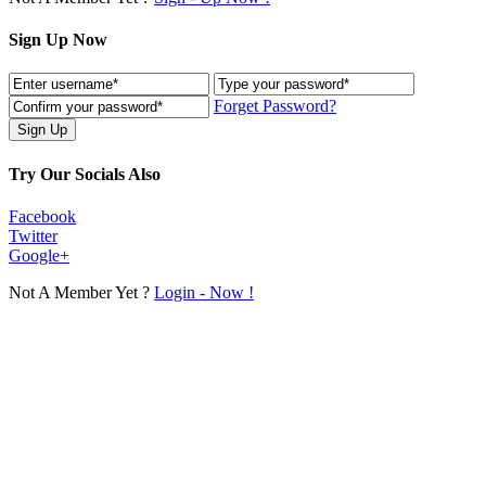
Sign Up Now
Forget Password?
Try Our Socials Also
Facebook
Twitter
Google+
Not A Member Yet ?
Login - Now !