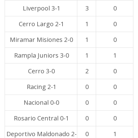
Liverpool 3-1
3
0
Cerro Largo 2-1
1
0
Miramar Misiones 2-0
1
0
Rampla Juniors 3-0
1
1
Cerro 3-0
2
0
Racing 2-1
0
0
Nacional 0-0
0
0
Rosario Central 0-1
0
0
Deportivo Maldonado 2-
0
1