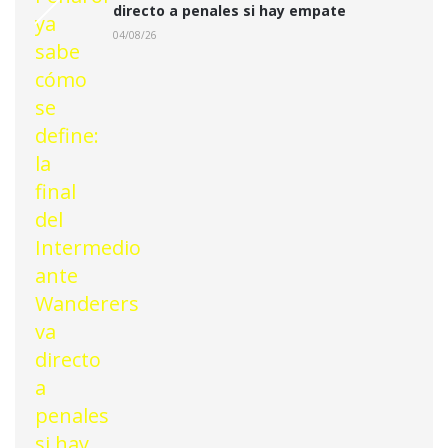
directo a penales si hay empate
04/08/26