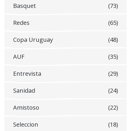
Basquet
(73)
Redes
(65)
Copa Uruguay
(48)
AUF
(35)
Entrevista
(29)
Sanidad
(24)
Amistoso
(22)
Seleccion
(18)