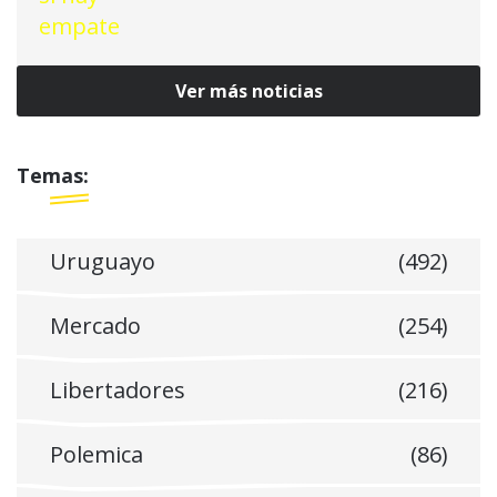
Ver más noticias
Temas:
Uruguayo
(492)
Mercado
(254)
Libertadores
(216)
Polemica
(86)