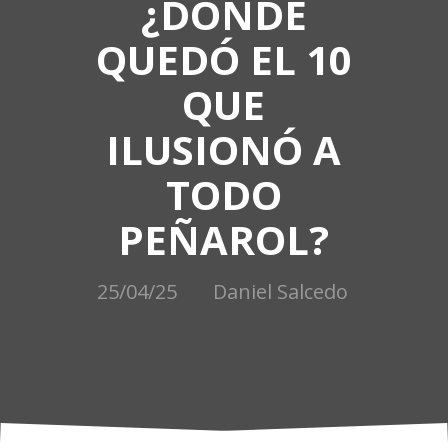
¿DÓNDE
QUEDÓ EL 10
QUE
ILUSIONÓ A
TODO
PEÑAROL?
25/04/25
Daniel Salcedo