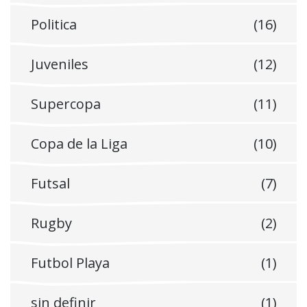
Politica
(16)
Juveniles
(12)
Supercopa
(11)
Copa de la Liga
(10)
Futsal
(7)
Rugby
(2)
Futbol Playa
(1)
sin definir
(1)