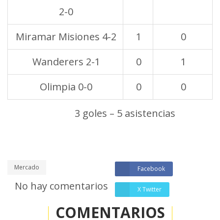
2-0
Miramar Misiones 4-2
1
0
Wanderers 2-1
0
1
Olimpia 0-0
0
0
Totales 2025:
3 goles – 5 asistencias
Mercado
Facebook
No hay comentarios
X Twitter
COMENTARIOS