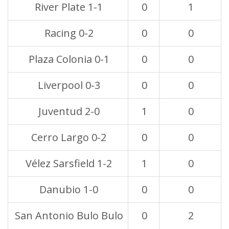
River Plate 1-1
0
1
Racing 0-2
0
0
Plaza Colonia 0-1
0
0
Liverpool 0-3
0
0
Juventud 2-0
1
0
Cerro Largo 0-2
0
0
Vélez Sarsfield 1-2
1
0
Danubio 1-0
0
0
San Antonio Bulo Bulo
0
2