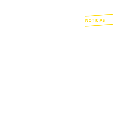
NOTICIAS
ESTADIOS
CAMISETAS
BASQUETBOL