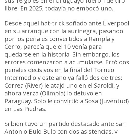
sus 16 goles en el Uruguayo fueron de tiro
libre. En 2025, todavía no embocó uno.
Desde aquel hat-trick soñado ante Liverpool
en su arranque con la aurinegra, pasando
por los penales convertidos a Rampla y
Cerro, parecía que el 10 venía para
quedarse en la historia. Sin embargo, los
errores comenzaron a acumularse. Erró dos
penales decisivos en la final del Torneo
Intermedio y este año ya falló dos de tres:
Correa (River) le atajó uno en el Saroldi, y
ahora Verza (Olimpia) lo detuvo en
Paraguay. Solo le convirtió a Sosa (Juventud)
en Las Piedras.
Si bien tuvo un partido destacado ante San
Antonio Bulo Bulo con dos asistencias, y