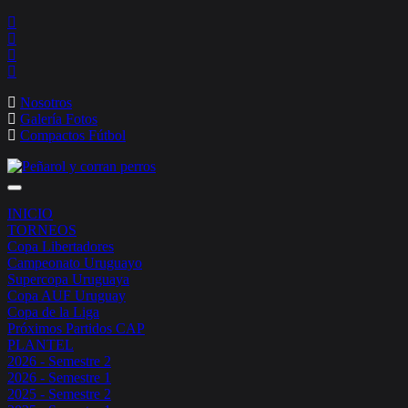
Nosotros
Galería Fotos
Compactos Fútbol
Toggle
navigation
INICIO
TORNEOS
Copa Libertadores
Campeonato Uruguayo
Supercopa Uruguaya
Copa AUF Uruguay
Copa de la Liga
Próximos Partidos CAP
PLANTEL
2026 - Semestre 2
2026 - Semestre 1
2025 - Semestre 2