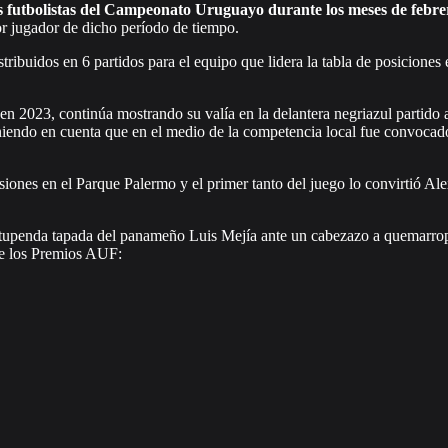
os futbolistas del Campeonato Uruguayo durante los meses de febre
r jugador de dicho período de tiempo.
ribuidos en 6 partidos para el equipo que lidera la tabla de posiciones 
n 2023, continúa mostrando su valía en la delantera negriazul partido 
eniendo en cuenta que en el medio de la competencia local fue convocad
ones en el Parque Palermo y el primer tanto del juego lo convirtió Al
a estupenda tapada del panameño Luis Mejía ante un cabezazo a quemarro
 de los Premios AUF: