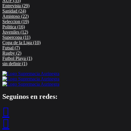
AUF
(35)
Entrevista
(29)
Sanidad
(24)
Amistoso
(22)
Seleccion
(19)
Politica
(16)
Juveniles
(12)
Supercopa
(11)
Copa de la Liga
(10)
Futsal
(7)
Rugby
(2)
Futbol Playa
(1)
sin definir
(1)
Seguinos en redes: