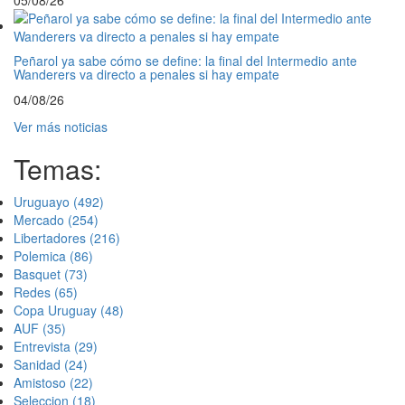
05/08/26
Peñarol ya sabe cómo se define: la final del Intermedio ante
Wanderers va directo a penales si hay empate
04/08/26
Ver más noticias
Temas:
Uruguayo
(492)
Mercado
(254)
Libertadores
(216)
Polemica
(86)
Basquet
(73)
Redes
(65)
Copa Uruguay
(48)
AUF
(35)
Entrevista
(29)
Sanidad
(24)
Amistoso
(22)
Seleccion
(18)