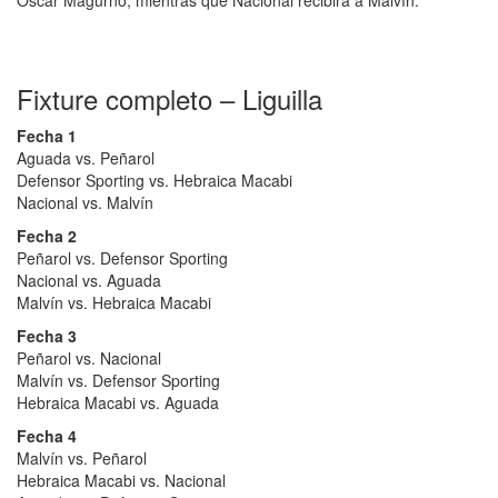
Óscar Magurno, mientras que Nacional recibirá a Malvín.
Fixture completo – Liguilla
Fecha 1
Aguada vs. Peñarol
Defensor Sporting vs. Hebraica Macabi
Nacional vs. Malvín
Fecha 2
Peñarol vs. Defensor Sporting
Nacional vs. Aguada
Malvín vs. Hebraica Macabi
Fecha 3
Peñarol vs. Nacional
Malvín vs. Defensor Sporting
Hebraica Macabi vs. Aguada
Fecha 4
Malvín vs. Peñarol
Hebraica Macabi vs. Nacional