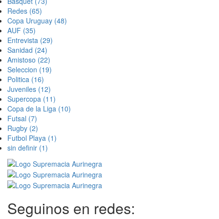
Basquet
(73)
Redes
(65)
Copa Uruguay
(48)
AUF
(35)
Entrevista
(29)
Sanidad
(24)
Amistoso
(22)
Seleccion
(19)
Politica
(16)
Juveniles
(12)
Supercopa
(11)
Copa de la Liga
(10)
Futsal
(7)
Rugby
(2)
Futbol Playa
(1)
sin definir
(1)
Seguinos en redes: