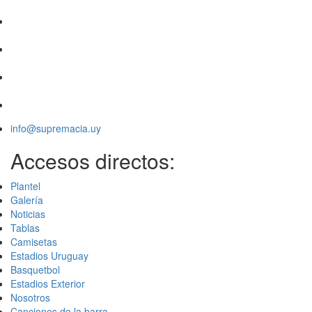
info@supremacia.uy
Accesos directos:
Plantel
Galería
Noticias
Tablas
Camisetas
Estadios Uruguay
Basquetbol
Estadios Exterior
Nosotros
Canciones de la barra