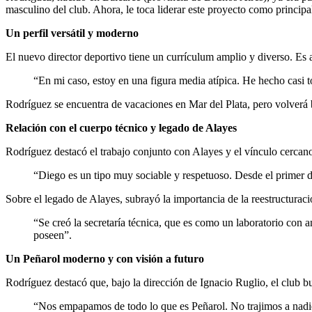
masculino del club. Ahora, le toca liderar este proyecto como principa
Un perfil versátil y moderno
El nuevo director deportivo tiene un currículum amplio y diverso. Es 
“En mi caso, estoy en una figura media atípica. He hecho casi 
Rodríguez se encuentra de vacaciones en Mar del Plata, pero volverá 
Relación con el cuerpo técnico y legado de Alayes
Rodríguez destacó el trabajo conjunto con Alayes y el vínculo cercan
“Diego es un tipo muy sociable y respetuoso. Desde el primer dí
Sobre el legado de Alayes, subrayó la importancia de la reestructuraci
“Se creó la secretaría técnica, que es como un laboratorio con 
poseen”.
Un Peñarol moderno y con visión a futuro
Rodríguez destacó que, bajo la dirección de Ignacio Ruglio, el club b
“Nos empapamos de todo lo que es Peñarol. No trajimos a nadie; 