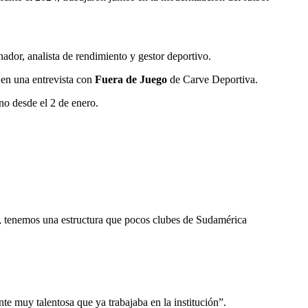
ador, analista de rendimiento y gestor deportivo.
 en una entrevista con
Fuera de Juego
de Carve Deportiva.
no desde el 2 de enero.
cos, tenemos una estructura que pocos clubes de Sudamérica
te muy talentosa que ya trabajaba en la institución”.