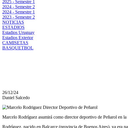
2025 - Semestre 1
2024 - Semestre 2
2024 - Semestre 1
2023 - Semestre 2
NOTICIAS
ESTADIOS
Estadios Uruguay
Estadios Exterior
CAMISETAS
BASQUETBOL
MARCELO RODRÍGUEZ
DIRECTOR DEPORTIV
26/12/24
Daniel Salcedo
Marcelo Rodríguez asumirá como director deportivo de Peñarol en la 
Rodríguez, nacido en Balcarce (provincia de Buenos Aires), ya era par