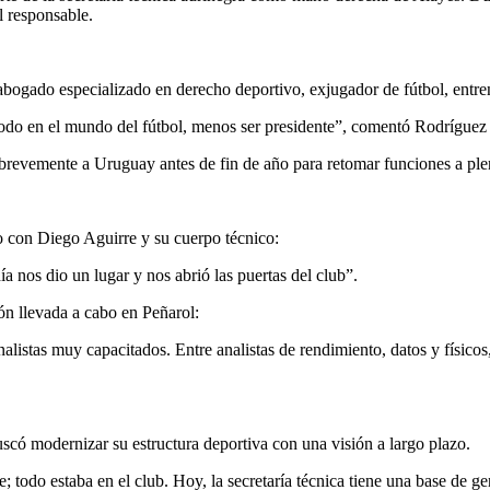
l responsable.
abogado especializado en derecho deportivo, exjugador de fútbol, entren
todo en el mundo del fútbol, menos ser presidente”, comentó Rodríguez
brevemente a Uruguay antes de fin de año para retomar funciones a ple
o con Diego Aguirre y su cuerpo técnico:
a nos dio un lugar y nos abrió las puertas del club”.
ón llevada a cabo en Peñarol:
analistas muy capacitados. Entre analistas de rendimiento, datos y físi
uscó modernizar su estructura deportiva con una visión a largo plazo.
todo estaba en el club. Hoy, la secretaría técnica tiene una base de gen