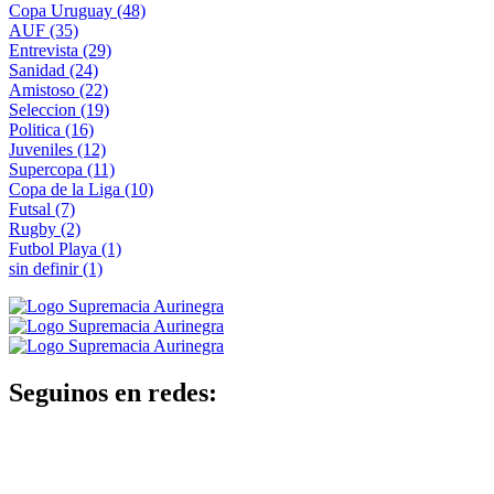
Copa Uruguay
(48)
AUF
(35)
Entrevista
(29)
Sanidad
(24)
Amistoso
(22)
Seleccion
(19)
Politica
(16)
Juveniles
(12)
Supercopa
(11)
Copa de la Liga
(10)
Futsal
(7)
Rugby
(2)
Futbol Playa
(1)
sin definir
(1)
Seguinos en redes: