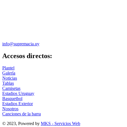
info@supremacia.uy
Accesos directos:
Plantel
Galería
Noticias
Tablas
Camisetas
Estadios Uruguay
Basquetbol
Estadios Exterior
Nosotros
Canciones de la barra
© 2023, Powered by
MKS - Servicios Web