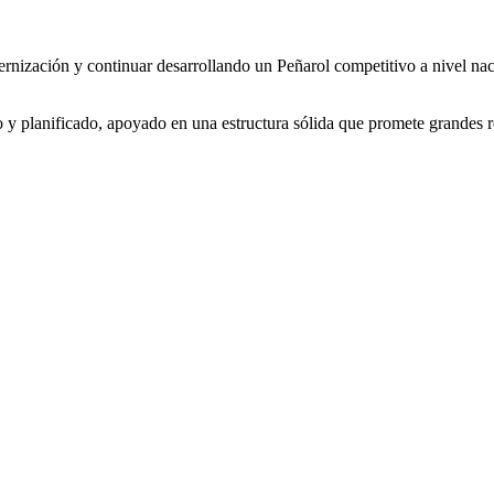
nización y continuar desarrollando un Peñarol competitivo a nivel naci
o y planificado, apoyado en una estructura sólida que promete grandes r