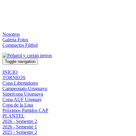
Nosotros
Galería Fotos
Compactos Fútbol
Toggle navigation
INICIO
TORNEOS
Copa Libertadores
Campeonato Uruguayo
Supercopa Uruguaya
Copa AUF Uruguay
Copa de la Liga
Próximos Partidos CAP
PLANTEL
2026 - Semestre 2
2026 - Semestre 1
2025 - Semestre 2