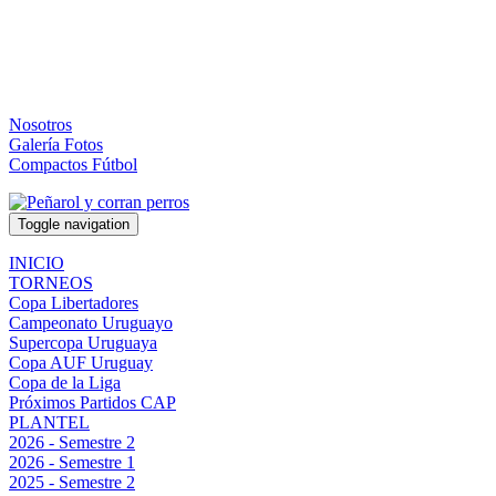
Nosotros
Galería Fotos
Compactos Fútbol
Toggle navigation
INICIO
TORNEOS
Copa Libertadores
Campeonato Uruguayo
Supercopa Uruguaya
Copa AUF Uruguay
Copa de la Liga
Próximos Partidos CAP
PLANTEL
2026 - Semestre 2
2026 - Semestre 1
2025 - Semestre 2