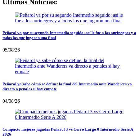
Últimas Noticias:
Peñarol va por su segundo Intermedio seguido: así le fue a los aurinegros y a
todos los que jugaron una final
05/08/26
Peñarol ya sabe cómo se define: la final del Intermedio ante Wanderers va
directo a penales si hay empate
04/08/26
Compacto mejores jugadas Peñarol 3 vs Cerro Largo 0 Intermedio Serie A
2026