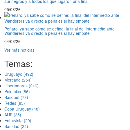
aurinegros y a todos los que jugaron una final
05/08/26
Peñarol ya sabe cómo se define: la final del Intermedio ante
Wanderers va directo a penales si hay empate
04/08/26
Ver más noticias
Temas:
Uruguayo
(492)
Mercado
(254)
Libertadores
(216)
Polemica
(86)
Basquet
(73)
Redes
(65)
Copa Uruguay
(48)
AUF
(35)
Entrevista
(29)
Sanidad
(24)