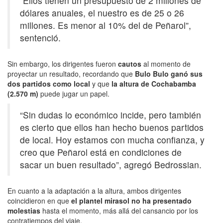
“Ellos tienen un presupuesto de 2 millones de
dólares anuales, el nuestro es de 25 o 26
millones. Es menor al 10% del de Peñarol”,
sentenció.
Sin embargo, los dirigentes fueron
cautos
al momento de
proyectar un resultado, recordando que
Bulo Bulo ganó sus
dos partidos como local
y que
la altura de Cochabamba
(2.570 m)
puede jugar un papel.
“Sin dudas lo económico incide, pero también
es cierto que ellos han hecho buenos partidos
de local. Hoy estamos con mucha confianza, y
creo que Peñarol está en condiciones de
sacar un buen resultado”, agregó Bedrossian.
En cuanto a la adaptación a la altura, ambos dirigentes
coincidieron en que
el plantel mirasol no ha presentado
molestias
hasta el momento, más allá del cansancio por los
contratiempos del viaje.