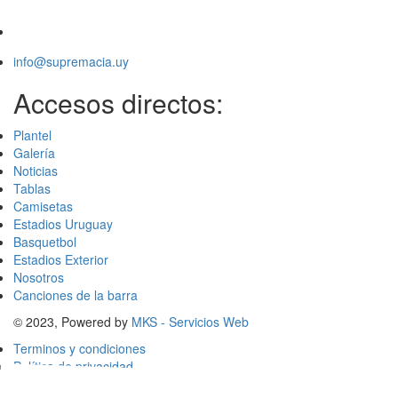
info@supremacia.uy
Accesos directos:
Plantel
Galería
Noticias
Tablas
Camisetas
Estadios Uruguay
Basquetbol
Estadios Exterior
Nosotros
Canciones de la barra
© 2023, Powered by
MKS - Servicios Web
Terminos y condiciones
Política de privacidad