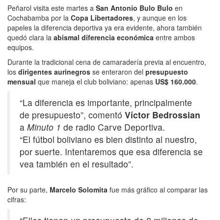
Peñarol visita este martes a
San Antonio Bulo Bulo
en
Cochabamba por la
Copa Libertadores
, y aunque en los
papeles la diferencia deportiva ya era evidente, ahora también
quedó clara la
abismal diferencia económica
entre ambos
equipos.
Durante la tradicional cena de camaradería previa al encuentro,
los
dirigentes aurinegros
se enteraron del
presupuesto
mensual
que maneja el club boliviano: apenas
US$ 160.000
.
“La diferencia es importante, principalmente
de presupuesto”, comentó
Víctor Bedrossian
a
Minuto 1
de radio Carve Deportiva.
“El fútbol boliviano es bien distinto al nuestro,
por suerte. Intentaremos que esa diferencia se
vea también en el resultado”.
Por su parte,
Marcelo Solomita
fue más gráfico al comparar las
cifras: