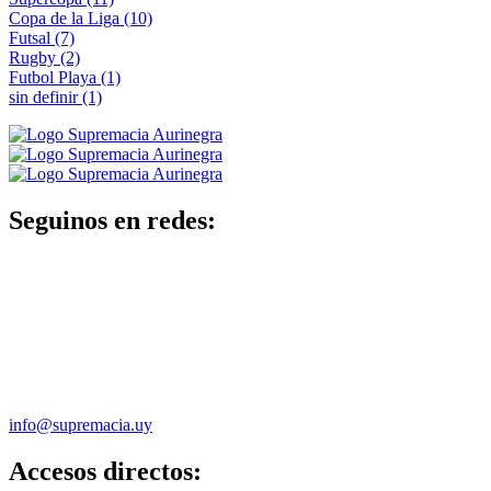
Copa de la Liga
(10)
Futsal
(7)
Rugby
(2)
Futbol Playa
(1)
sin definir
(1)
Seguinos en redes:
info@supremacia.uy
Accesos directos: