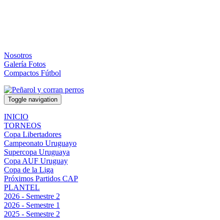
Nosotros
Galería Fotos
Compactos Fútbol
Toggle navigation
INICIO
TORNEOS
Copa Libertadores
Campeonato Uruguayo
Supercopa Uruguaya
Copa AUF Uruguay
Copa de la Liga
Próximos Partidos CAP
PLANTEL
2026 - Semestre 2
2026 - Semestre 1
2025 - Semestre 2