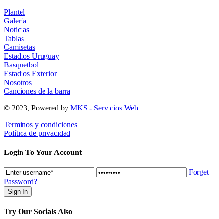
Plantel
Galería
Noticias
Tablas
Camisetas
Estadios Uruguay
Basquetbol
Estadios Exterior
Nosotros
Canciones de la barra
© 2023, Powered by
MKS - Servicios Web
Terminos y condiciones
Política de privacidad
Login To Your Account
Forget
Password?
Try Our Socials Also