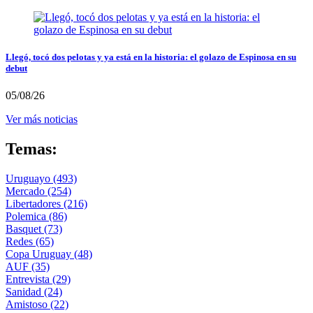
Llegó, tocó dos pelotas y ya está en la historia: el golazo de Espinosa en su
debut
05/08/26
Ver más noticias
Temas:
Uruguayo
(493)
Mercado
(254)
Libertadores
(216)
Polemica
(86)
Basquet
(73)
Redes
(65)
Copa Uruguay
(48)
AUF
(35)
Entrevista
(29)
Sanidad
(24)
Amistoso
(22)