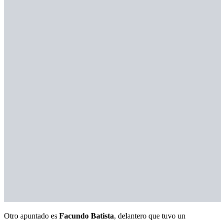
Otro apuntado es
Facundo Batista
, delantero que tuvo un