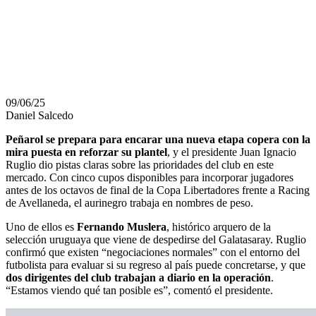
PEÑAROL
PARA LA COPA
09/06/25
Daniel Salcedo
Peñarol se prepara para encarar una nueva etapa copera con la
mira puesta en reforzar su plantel
, y el presidente Juan Ignacio
Ruglio dio pistas claras sobre las prioridades del club en este
mercado. Con cinco cupos disponibles para incorporar jugadores
antes de los octavos de final de la Copa Libertadores frente a Racing
de Avellaneda, el aurinegro trabaja en nombres de peso.
Uno de ellos es
Fernando Muslera
, histórico arquero de la
selección uruguaya que viene de despedirse del Galatasaray. Ruglio
confirmó que existen “negociaciones normales” con el entorno del
futbolista para evaluar si su regreso al país puede concretarse, y que
dos dirigentes del club trabajan a diario en la operación
.
“Estamos viendo qué tan posible es”, comentó el presidente.