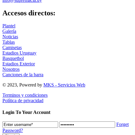
info@supremacia.uy
Accesos directos:
Plantel
Galería
Noticias
Tablas
Camisetas
Estadios Uruguay
Basquetbol
Estadios Exterior
Nosotros
Canciones de la barra
© 2023, Powered by
MKS - Servicios Web
Terminos y condiciones
Política de privacidad
Login To Your Account
Forget
Password?