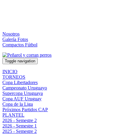
Nosotros
Galería Fotos
Compactos Fútbol
Toggle navigation
INICIO
TORNEOS
Copa Libertadores
Campeonato Uruguayo
Supercopa Uruguaya
Copa AUF Uruguay
Copa de la Liga
Próximos Partidos CAP
PLANTEL
2026 - Semestre 2
2026 - Semestre 1
2025 - Semestre 2