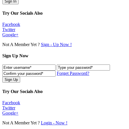
Try Our Socials Also
Facebook
Twitter
Google+
Not A Member Yet ?
Sign - Up Now !
Sign Up Now
Forget Password?
Try Our Socials Also
Facebook
Twitter
Google+
Not A Member Yet ?
Login - Now !