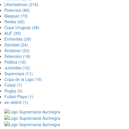
Libertadores
(216)
Polemica
(86)
Basquet
(73)
Redes
(65)
Copa Uruguay
(48)
AUF
(35)
Entrevista
(29)
Sanidad
(24)
Amistoso
(22)
Seleccion
(18)
Politica
(16)
Juveniles
(12)
Supercopa
(11)
Copa de la Liga
(10)
Futsal
(7)
Rugby
(2)
Futbol Playa
(1)
sin definir
(1)