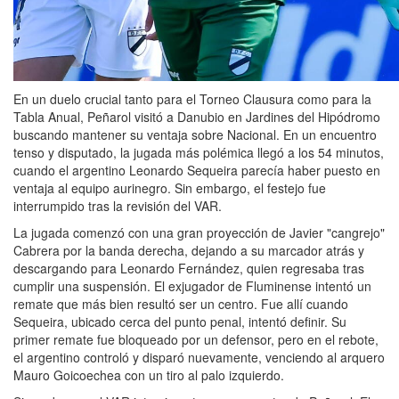
En un duelo crucial tanto para el Torneo Clausura como para la
Tabla Anual, Peñarol visitó a Danubio en Jardines del Hipódromo
buscando mantener su ventaja sobre Nacional. En un encuentro
tenso y disputado, la jugada más polémica llegó a los 54 minutos,
cuando el argentino Leonardo Sequeira parecía haber puesto en
ventaja al equipo aurinegro. Sin embargo, el festejo fue
interrumpido tras la revisión del VAR.
La jugada comenzó con una gran proyección de Javier "cangrejo"
Cabrera por la banda derecha, dejando a su marcador atrás y
descargando para Leonardo Fernández, quien regresaba tras
cumplir una suspensión. El exjugador de Fluminense intentó un
remate que más bien resultó ser un centro. Fue allí cuando
Sequeira, ubicado cerca del punto penal, intentó definir. Su
primer remate fue bloqueado por un defensor, pero en el rebote,
el argentino controló y disparó nuevamente, venciendo al arquero
Mauro Goicoechea con un tiro al palo izquierdo.