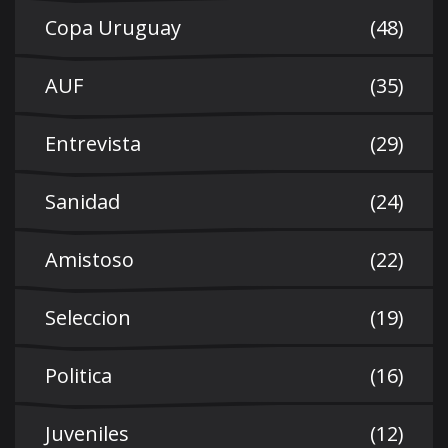
Copa Uruguay
(48)
AUF
(35)
Entrevista
(29)
Sanidad
(24)
Amistoso
(22)
Seleccion
(19)
Politica
(16)
Juveniles
(12)