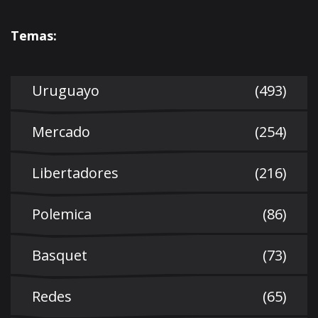
Temas:
Uruguayo
(493)
Mercado
(254)
Libertadores
(216)
Polemica
(86)
Basquet
(73)
Redes
(65)