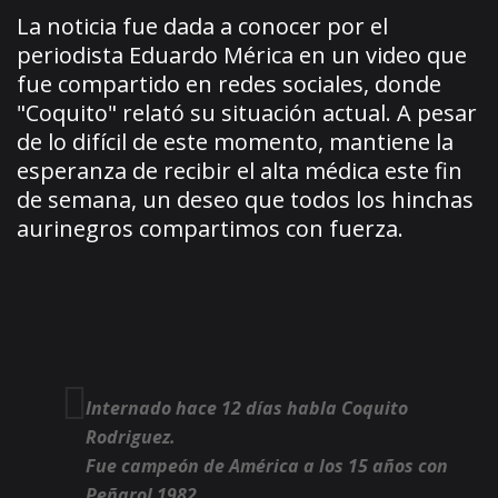
La noticia fue dada a conocer por el
periodista Eduardo Mérica en un video que
fue compartido en redes sociales, donde
"Coquito" relató su situación actual. A pesar
de lo difícil de este momento, mantiene la
esperanza de recibir el alta médica este fin
de semana, un deseo que todos los hinchas
aurinegros compartimos con fuerza.
Internado hace 12 días habla Coquito
Rodriguez.
Fue campeón de América a los 15 años con
Peñarol 1982