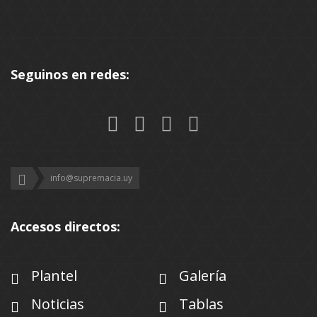
Seguinos en redes:
info@supremacia.uy
Accesos directos:
Plantel
Galería
Noticias
Tablas