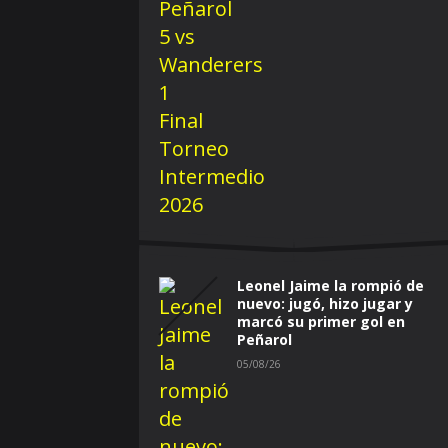
Leonel Jaime la rompió de
nuevo: jugó, hizo jugar y
marcó su primer gol en
Peñarol
05/08/26