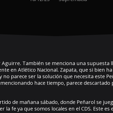
or Aguirre. También se menciona una supuesta 
nte en Atlético Nacional. Zapata, que si bien ha
y no parece ser la solución que necesita este Peñ
e mencionando hace tiempo, parece descartado p
rtido de mañana sábado, donde Peñarol se juega
r la fe ya que somos locales en el CDS. Este e