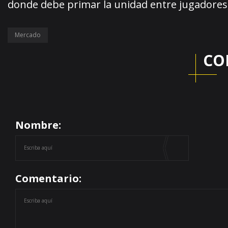
donde debe primar la unidad entre jugadores
Mercado
CO
Nombre:
Comentario: