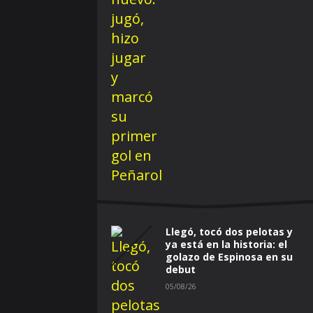
Llegó, tocó dos pelotas y
ya está en la historia: el
golazo de Espinosa en su
debut
05/08/26