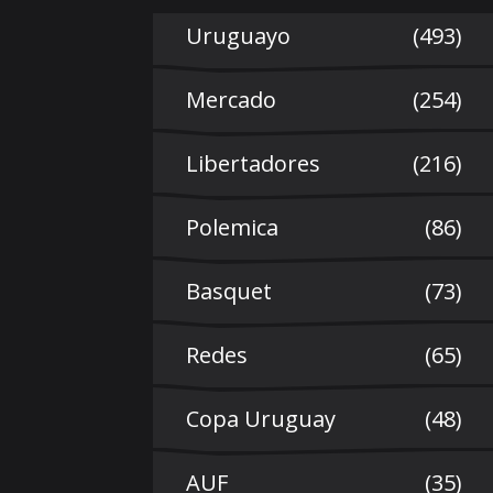
Uruguayo
(493)
Mercado
(254)
Libertadores
(216)
Polemica
(86)
Basquet
(73)
Redes
(65)
Copa Uruguay
(48)
AUF
(35)