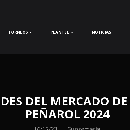
TORNEOS
PLANTEL
NOTICIAS
DES DEL MERCADO DE 
PEÑAROL 2024
16/12/23
Supremacia