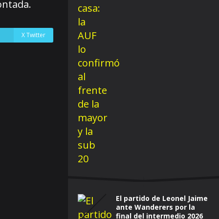
ontada.
X Twitter
El partido de Leonel Jaime
ante Wanderers por la
final del intermedio 2026