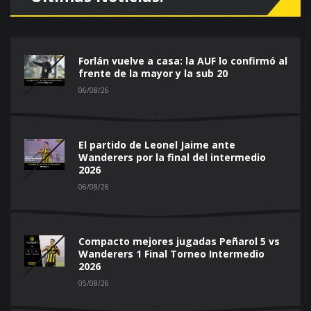
Forlán vuelve a casa: la AUF lo confirmó al
frente de la mayor y la sub 20
06/08/26
El partido de Leonel Jaime ante
Wanderers por la final del intermedio
2026
06/08/26
Compacto mejores jugadas Peñarol 5 vs
Wanderers 1 Final Torneo Intermedio
2026
05/08/26