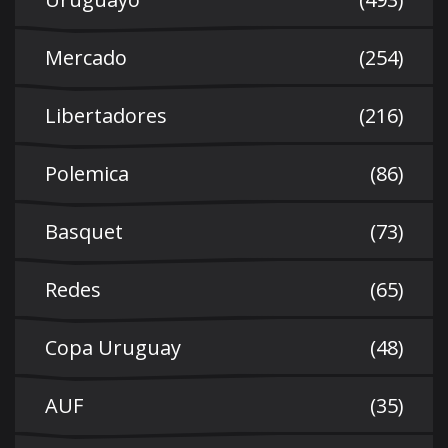
Mercado
(254)
Libertadores
(216)
Polemica
(86)
Basquet
(73)
Redes
(65)
Copa Uruguay
(48)
AUF
(35)