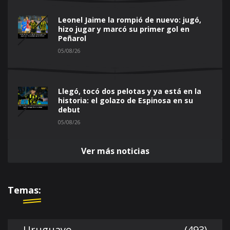
Leonel Jaime la rompió de nuevo: jugó,
hizo jugar y marcó su primer gol en
Peñarol
05/08/26
Llegó, tocó dos pelotas y ya está en la
historia: el golazo de Espinosa en su
debut
05/08/26
Ver más noticias
Temas:
Uruguayo
(493)