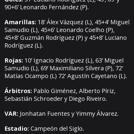
90+6’ Leonardo Fernández (P).
Amarillas:
18’ Álex Vázquez (L), 45+4’ Miguel
Samudio (L), 45+6’ Leonardo Coelho (P),
45+8’ Guzmán Rodríguez (P) y 45+8’ Luciano
Rodríguez (L).
Rojas:
10’ Ignacio Rodríguez (L), 63’ Miguel
Samudio (L), 69’ Maximiliano Silvera (P), 72’
Matías Ocampo (L) 72’ Agustín Cayetano (L).
Árbitros:
Pablo Giménez, Alberto Píriz,
Sebastián Schroeder y Diego Riveiro.
VAR:
Jonhatan Fuentes y Yimmy Álvarez.
Estadio:
Campeón del Siglo.