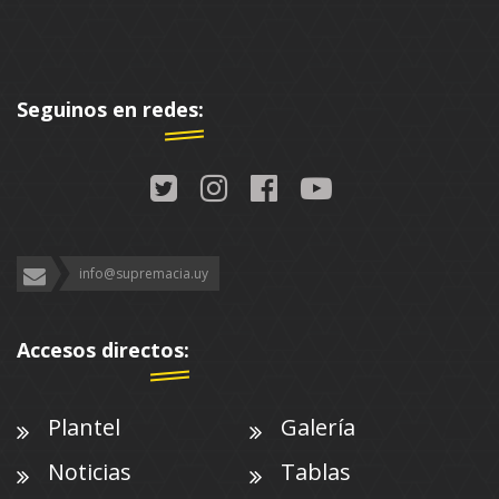
Seguinos en redes:
info@supremacia.uy
Accesos directos:
Plantel
Galería
Noticias
Tablas