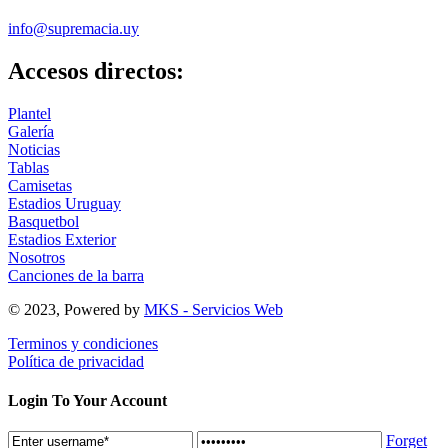
info@supremacia.uy
Accesos directos:
Plantel
Galería
Noticias
Tablas
Camisetas
Estadios Uruguay
Basquetbol
Estadios Exterior
Nosotros
Canciones de la barra
© 2023, Powered by
MKS - Servicios Web
Terminos y condiciones
Política de privacidad
Login To Your Account
Forget