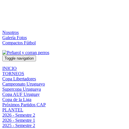
Nosotros
Galería Fotos
Compactos Fútbol
Toggle navigation
INICIO
TORNEOS
Copa Libertadores
Campeonato Uruguayo
Supercopa Uruguaya
Copa AUF Uruguay
Copa de la Liga
Próximos Partidos CAP
PLANTEL
2026 - Semestre 2
2026 - Semestre 1
2025 - Semestre 2