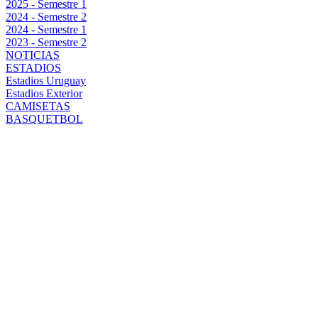
2025 - Semestre 1
2024 - Semestre 2
2024 - Semestre 1
2023 - Semestre 2
NOTICIAS
ESTADIOS
Estadios Uruguay
Estadios Exterior
CAMISETAS
BASQUETBOL
ONCE
PROBABLE
PARA
ENFRENTAR A
BOSTON
RIVER POR