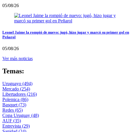
05/08/26
Leonel Jaime la rompió de nuevo: jugó, hizo jugar y marcó su primer gol en
Peñarol
05/08/26
Ver más noticias
Temas:
Uruguayo
(494)
Mercado
(254)
Libertadores
(216)
Polemica
(86)
Basquet
(73)
Redes
(65)
Copa Uruguay
(48)
AUF
(35)
Entrevista
(29)
Sanidad
(24)