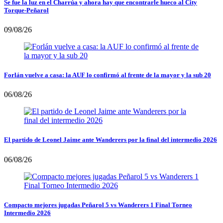
Se fue la luz en el Charrúa y ahora hay que encontrarle hueco al City
Torque-Peñarol
09/08/26
Forlán vuelve a casa: la AUF lo confirmó al frente de la mayor y la sub 20
06/08/26
El partido de Leonel Jaime ante Wanderers por la final del intermedio 2026
06/08/26
Compacto mejores jugadas Peñarol 5 vs Wanderers 1 Final Torneo
Intermedio 2026