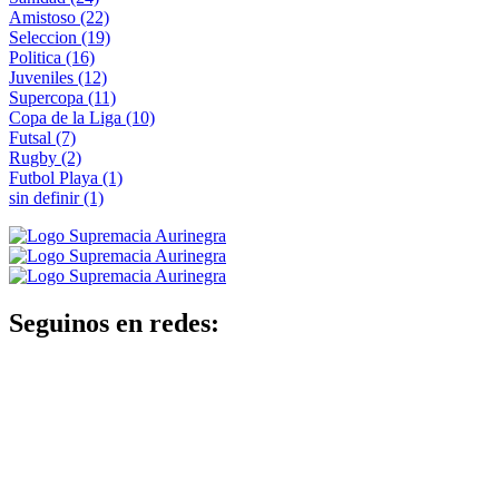
Amistoso
(22)
Seleccion
(19)
Politica
(16)
Juveniles
(12)
Supercopa
(11)
Copa de la Liga
(10)
Futsal
(7)
Rugby
(2)
Futbol Playa
(1)
sin definir
(1)
Seguinos en redes: