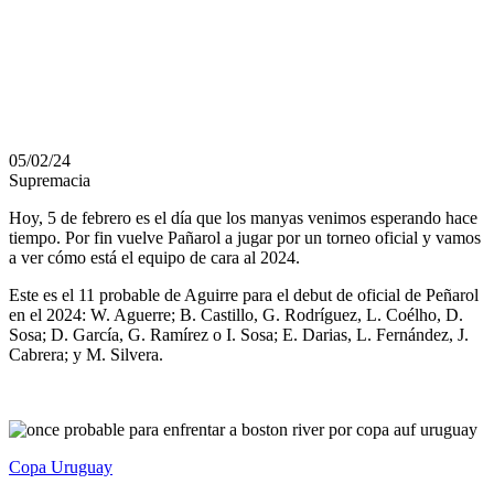
COPA AUF
URUGUAY
05/02/24
Supremacia
Hoy, 5 de febrero es el día que los manyas venimos esperando hace
tiempo. Por fin vuelve Pañarol a jugar por un torneo oficial y vamos
a ver cómo está el equipo de cara al 2024.
Este es el 11 probable de Aguirre para el debut de oficial de Peñarol
en el 2024: W. Aguerre; B. Castillo, G. Rodríguez, L. Coélho, D.
Sosa; D. García, G. Ramírez o I. Sosa; E. Darias, L. Fernández, J.
Cabrera; y M. Silvera.
Copa Uruguay