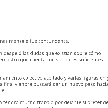
rimer mensaje fue contundente.
 despejó las dudas que existían sobre cómo
demostró que cuenta con variantes suficientes p
amiento colectivo aceitado y varias figuras en
la final y ahora buscará dar un nuevo paso hacia
ie.
da tendrá mucho trabajo por delante si pretend