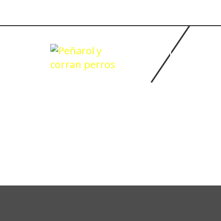
INICIO
BASQUETBOL