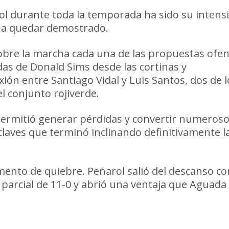
rol durante toda la temporada ha sido su intens
ió a quedar demostrado.
obre la marcha cada una de las propuestas ofen
das de Donald Sims desde las cortinas y
ión entre Santiago Vidal y Luis Santos, dos de l
l conjunto rojiverde.
 permitió generar pérdidas y convertir numeros
claves que terminó inclinando definitivamente l
mento de quiebre. Peñarol salió del descanso c
parcial de 11-0 y abrió una ventaja que Aguada