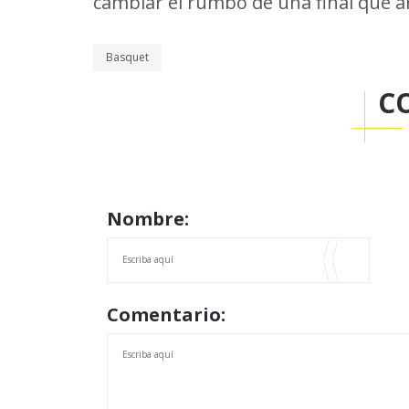
cambiar el rumbo de una final que a
Basquet
C
Nombre:
Comentario: