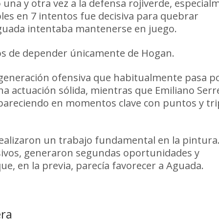
ó una y otra vez a la defensa rojiverde, especial
iples en 7 intentos fue decisiva para quebrar
Aguada intentaba mantenerse en juego.
ejos de depender únicamente de Hogan.
 generación ofensiva que habitualmente pasa po
a actuación sólida, mientras que Emiliano Serr
pareciendo en momentos clave con puntos y tri
ealizaron un trabajo fundamental en la pintura
ivos, generaron segundas oportunidades y
ue, en la previa, parecía favorecer a Aguada.
era