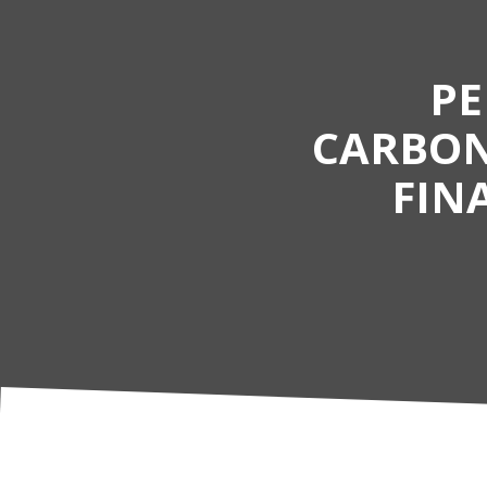
PE
CARBON
FIN