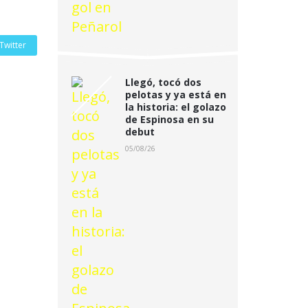
Twitter
Llegó, tocó dos
pelotas y ya está en
la historia: el golazo
de Espinosa en su
debut
05/08/26