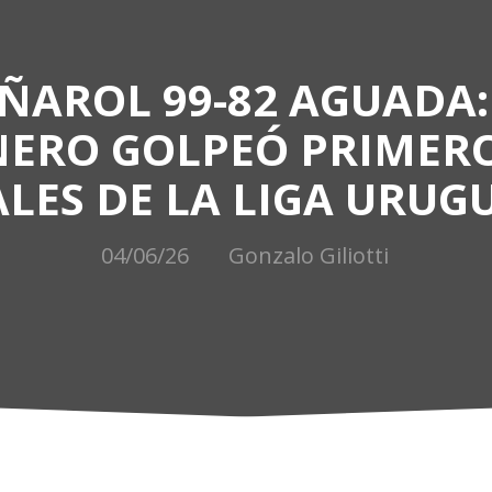
ÑAROL 99-82 AGUADA:
ERO GOLPEÓ PRIMERO
ALES DE LA LIGA URUG
04/06/26
Gonzalo Giliotti