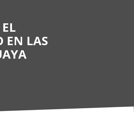
 EL
 EN LAS
UAYA