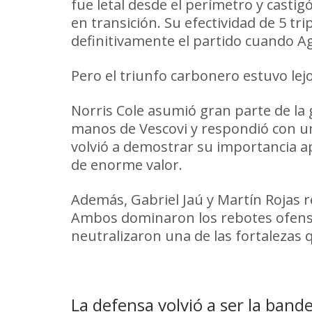
fue letal desde el perímetro y castig
en transición. Su efectividad de 5 tr
definitivamente el partido cuando 
Pero el triunfo carbonero estuvo l
Norris Cole asumió gran parte de la
manos de Vescovi y respondió con un
volvió a demostrar su importancia a
de enorme valor.
Además, Gabriel Jaú y Martín Rojas r
Ambos dominaron los rebotes ofens
neutralizaron una de las fortalezas q
La defensa volvió a ser la band