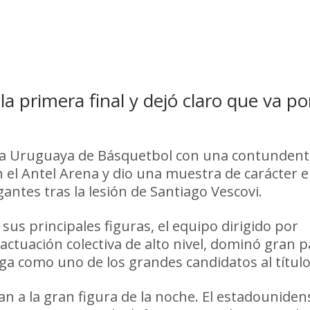
a primera final y dejó claro que va por
Liga Uruguaya de Básquetbol con una contunden
n el Antel Arena y dio una muestra de carácter 
antes tras la lesión de Santiago Vescovi.
 sus principales figuras, el equipo dirigido por
ctuación colectiva de alto nivel, dominó gran p
ga como uno de los grandes candidatos al título
n a la gran figura de la noche. El estadouniden