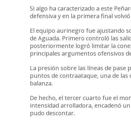
Si algo ha caracterizado a este Peña
defensiva y en la primera final volv
El equipo aurinegro fue ajustando s
de Aguada. Primero controló las sali
posteriormente logró limitar la conex
principales argumentos ofensivos de
La presión sobre las líneas de pase
puntos de contraataque, una de las 
balanza.
De hecho, el tercer cuarto fue el mo
intensidad arrolladora, encadenó un 
pudo descontar.