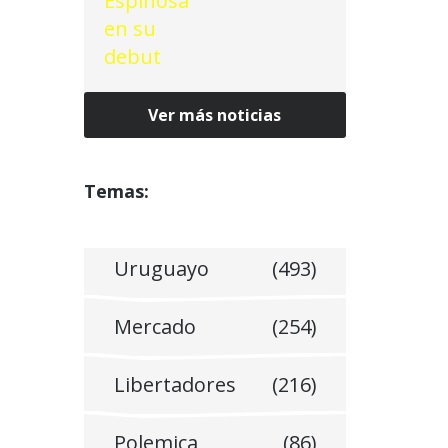
Ver más noticias
Temas:
Uruguayo
(493)
Mercado
(254)
Libertadores
(216)
Polemica
(86)