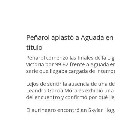
Peñarol aplastó a Aguada en l
título
Peñarol comenzó las finales de la 
victoria por 99-82 frente a Aguada e
serie que llegaba cargada de interrog
Lejos de sentir la ausencia de una de
Leandro García Morales exhibió una a
del encuentro y confirmó por qué lle
El aurinegro encontró en Skyler Hoga