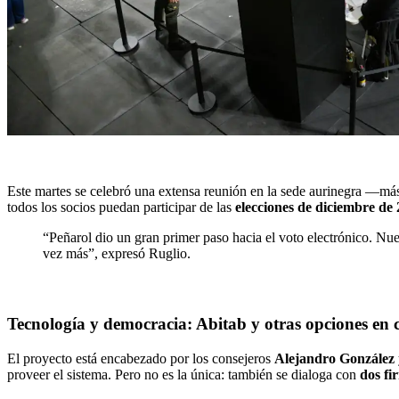
Este martes se celebró una extensa reunión en la sede aurinegra —más
todos los socios puedan participar de las
elecciones de diciembre de
“Peñarol dio un gran primer paso hacia el voto electrónico. N
vez más”, expresó Ruglio.
Tecnología y democracia: Abitab y otras opciones en 
El proyecto está encabezado por los consejeros
Alejandro González
proveer el sistema. Pero no es la única: también se dialoga con
dos fi