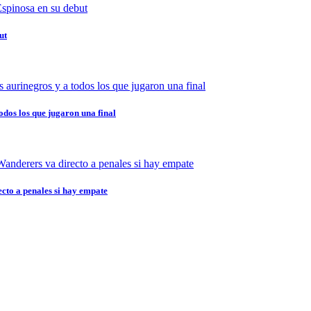
ut
odos los que jugaron una final
ecto a penales si hay empate