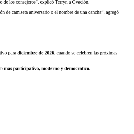
sto de los consejeros”, explicó Terryn a Ovación.
ión de camiseta aniversario o el nombre de una cancha”, agregó
ativo para
diciembre de 2026
, cuando se celebren las próximas
ub
más participativo, moderno y democrático
.