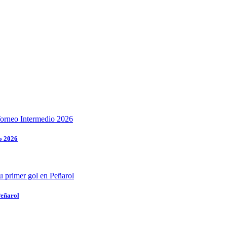
o 2026
Peñarol