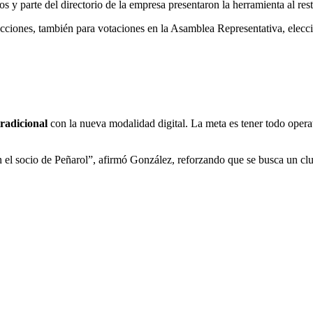
os y parte del directorio de la empresa presentaron la herramienta al re
cciones, también para votaciones en la Asamblea Representativa, elecc
tradicional
con la nueva modalidad digital. La meta es tener todo oper
 el socio de Peñarol”, afirmó González, reforzando que se busca un cl