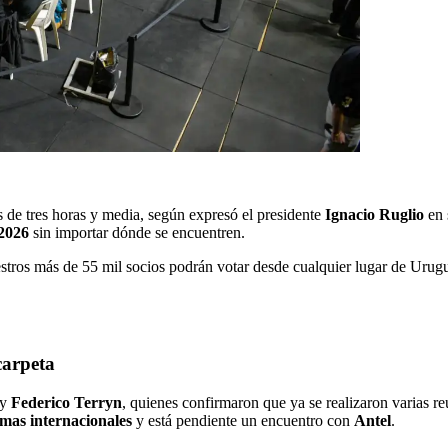
 de tres horas y media, según expresó el presidente
Ignacio Ruglio
en 
 2026
sin importar dónde se encuentren.
uestros más de 55 mil socios podrán votar desde cualquier lugar de Ur
carpeta
y
Federico Terryn
, quienes confirmaron que ya se realizaron varias 
rmas internacionales
y está pendiente un encuentro con
Antel
.