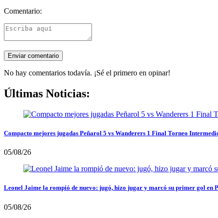
Comentario:
No hay comentarios todavía. ¡Sé el primero en opinar!
Últimas Noticias:
Compacto mejores jugadas Peñarol 5 vs Wanderers 1 Final Torneo Intermedi
05/08/26
Leonel Jaime la rompió de nuevo: jugó, hizo jugar y marcó su primer gol en 
05/08/26