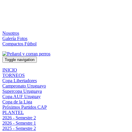
Nosotros
Galería Fotos
Compactos Fútbol
Toggle navigation
INICIO
TORNEOS
Copa Libertadores
Campeonato Uruguayo
Supercopa Uruguaya
Copa AUF Uruguay
Copa de la Liga
Próximos Partidos CAP
PLANTEL
2026 - Semestre 2
2026 - Semestre 1
2025 - Semestre 2