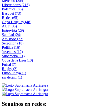
Mercado
(254)
Libertadores
(216)
Polemica
(86)
Basquet
(73)
Redes
(65)
Copa Uruguay
(48)
AUF
(35)
Entrevista
(29)
Sanidad
(24)
Amistoso
(22)
Seleccion
(18)
Politica
(16)
Juveniles
(12)
Supercopa
(11)
Copa de la Liga
(10)
Futsal
(7)
Rugby
(2)
Futbol Playa
(1)
sin definir
(1)
Seguinos en redes: