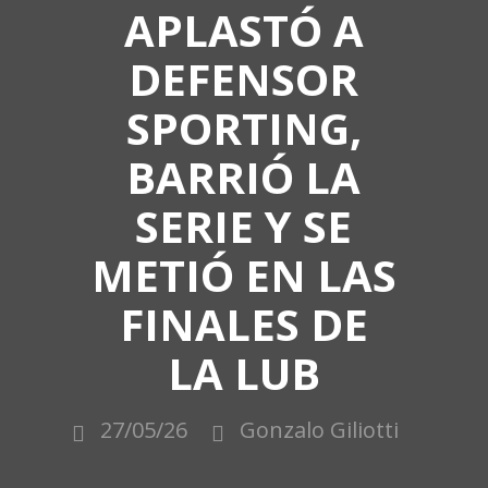
APLASTÓ A
DEFENSOR
SPORTING,
BARRIÓ LA
SERIE Y SE
METIÓ EN LAS
FINALES DE
LA LUB
27/05/26
Gonzalo Giliotti