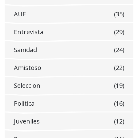
AUF
(35)
Entrevista
(29)
Sanidad
(24)
Amistoso
(22)
Seleccion
(19)
Politica
(16)
Juveniles
(12)