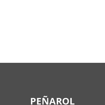
CAMISETAS
BASQUETBOL
PEÑAROL