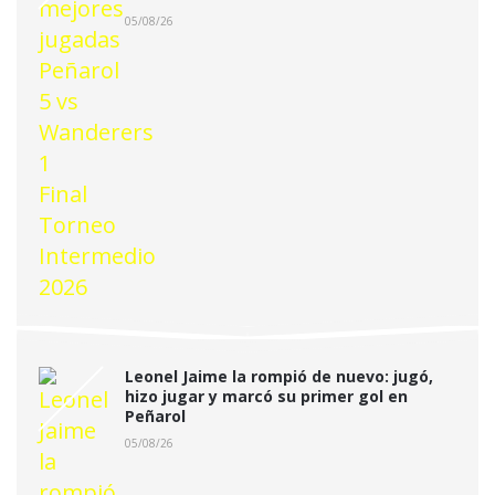
05/08/26
Leonel Jaime la rompió de nuevo: jugó,
hizo jugar y marcó su primer gol en
Peñarol
05/08/26