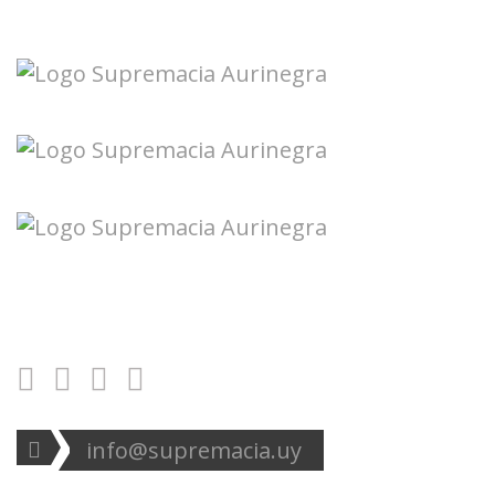
Seguinos en redes:
info@supremacia.uy
Accesos directos: