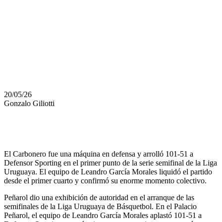
CON UNA
PALIZA
HISTÓRICA
20/05/26
Gonzalo Giliotti
El Carbonero fue una máquina en defensa y arrolló 101-51 a
Defensor Sporting en el primer punto de la serie semifinal de la Liga
Uruguaya. El equipo de Leandro García Morales liquidó el partido
desde el primer cuarto y confirmó su enorme momento colectivo.
Peñarol dio una exhibición de autoridad en el arranque de las
semifinales de la Liga Uruguaya de Básquetbol. En el Palacio
Peñarol, el equipo de Leandro García Morales aplastó 101-51 a