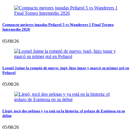
Compacto mejores jugadas Peñarol 5 vs Wanderers 1 Final Torneo
Intermedio 2026
05/08/26
Leonel Jaime la rompió de nuevo: jugó, hizo jugar y marcó su primer gol en
Peñarol
05/08/26
Llegó, tocó dos pelotas y ya está en la historia: el golazo de Espinosa en su
debut
05/08/26