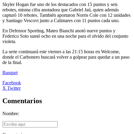
Skyler Hogan fue uno de los destacados con 15 puntos y seis
rebotes, misma cifra anotadora que Gabriel Jaú, quien además
capturó 10 rebotes. También aportaron Norris Cole con 12 unidades
y Santiago Vescovi junto a Calimares con 11 puntos cada uno.
En Defensor Sporting, Mateo Bianchi anotó nueve puntos y
Federico Soto sumó ocho en una noche para el olvido del conjunto
violeta.
La serie continuará este viernes a las 21:15 horas en Welcome,
donde el Carbonero buscará volver a golpear para quedar a un paso
de la final.
Basquet
Facebook
X Twitter
Comentarios
Nombre: