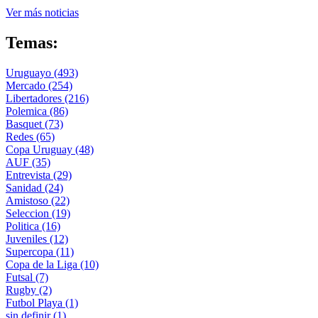
Ver más noticias
Temas:
Uruguayo
(493)
Mercado
(254)
Libertadores
(216)
Polemica
(86)
Basquet
(73)
Redes
(65)
Copa Uruguay
(48)
AUF
(35)
Entrevista
(29)
Sanidad
(24)
Amistoso
(22)
Seleccion
(19)
Politica
(16)
Juveniles
(12)
Supercopa
(11)
Copa de la Liga
(10)
Futsal
(7)
Rugby
(2)
Futbol Playa
(1)
sin definir
(1)