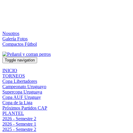
Nosotros
Galería Fotos
Compactos Fútbol
Toggle navigation
INICIO
TORNEOS
Copa Libertadores
Campeonato Uruguayo
Supercopa Uruguaya
Copa AUF Uruguay
Copa de la Liga
Próximos Partidos CAP
PLANTEL
2026 - Semestre 2
2026 - Semestre 1
2025 - Semestre 2