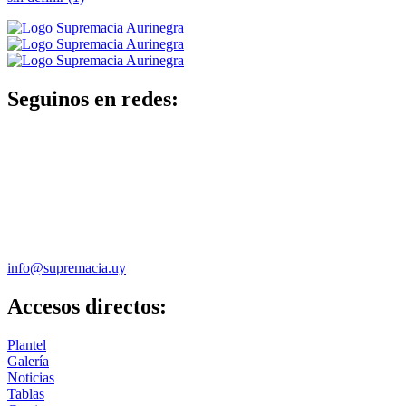
Seguinos en redes:
info@supremacia.uy
Accesos directos:
Plantel
Galería
Noticias
Tablas