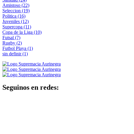
Amistoso
(22)
Seleccion
(19)
Politica
(16)
Juveniles
(12)
Supercopa
(11)
Copa de la Liga
(10)
Futsal
(7)
Rugby
(2)
Futbol Playa
(1)
sin definir
(1)
Seguinos en redes: