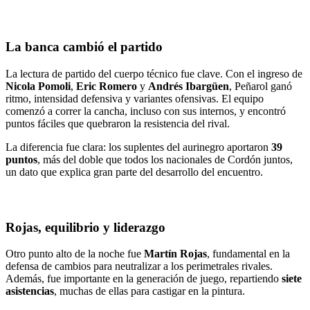
La banca cambió el partido
La lectura de partido del cuerpo técnico fue clave. Con el ingreso de
Nicola Pomoli
,
Eric Romero
y
Andrés Ibargüen
, Peñarol ganó
ritmo, intensidad defensiva y variantes ofensivas. El equipo
comenzó a correr la cancha, incluso con sus internos, y encontró
puntos fáciles que quebraron la resistencia del rival.
La diferencia fue clara: los suplentes del aurinegro aportaron
39
puntos
, más del doble que todos los nacionales de Cordón juntos,
un dato que explica gran parte del desarrollo del encuentro.
Rojas, equilibrio y liderazgo
Otro punto alto de la noche fue
Martín Rojas
, fundamental en la
defensa de cambios para neutralizar a los perimetrales rivales.
Además, fue importante en la generación de juego, repartiendo
siete
asistencias
, muchas de ellas para castigar en la pintura.