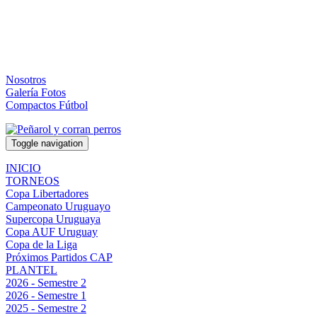
Nosotros
Galería Fotos
Compactos Fútbol
Toggle navigation
INICIO
TORNEOS
Copa Libertadores
Campeonato Uruguayo
Supercopa Uruguaya
Copa AUF Uruguay
Copa de la Liga
Próximos Partidos CAP
PLANTEL
2026 - Semestre 2
2026 - Semestre 1
2025 - Semestre 2