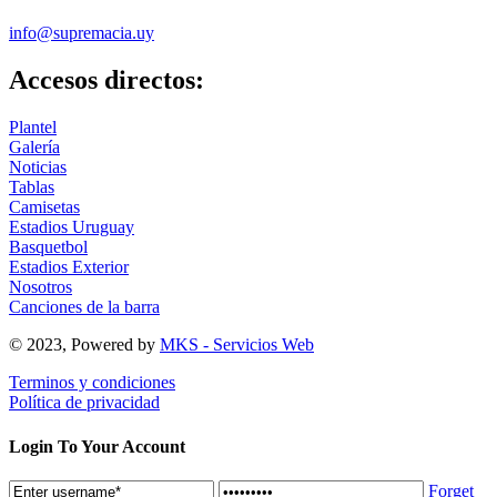
info@supremacia.uy
Accesos directos:
Plantel
Galería
Noticias
Tablas
Camisetas
Estadios Uruguay
Basquetbol
Estadios Exterior
Nosotros
Canciones de la barra
© 2023, Powered by
MKS - Servicios Web
Terminos y condiciones
Política de privacidad
Login To Your Account
Forget