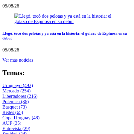
05/08/26
Llegó, tocó dos pelotas y ya está en la historia: el golazo de Espinosa en su
debut
05/08/26
Ver más noticias
Temas:
Uruguayo
(493)
Mercado
(254)
Libertadores
(216)
Polemica
(86)
Basquet
(73)
Redes
(65)
Copa Uruguay
(48)
AUF
(35)
Entrevista
(29)
Sanidad
(24)