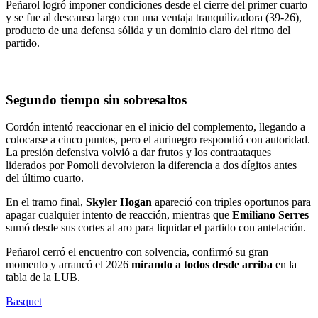
Peñarol logró imponer condiciones desde el cierre del primer cuarto
y se fue al descanso largo con una ventaja tranquilizadora (39-26),
producto de una defensa sólida y un dominio claro del ritmo del
partido.
Segundo tiempo sin sobresaltos
Cordón intentó reaccionar en el inicio del complemento, llegando a
colocarse a cinco puntos, pero el aurinegro respondió con autoridad.
La presión defensiva volvió a dar frutos y los contraataques
liderados por Pomoli devolvieron la diferencia a dos dígitos antes
del último cuarto.
En el tramo final,
Skyler Hogan
apareció con triples oportunos para
apagar cualquier intento de reacción, mientras que
Emiliano Serres
sumó desde sus cortes al aro para liquidar el partido con antelación.
Peñarol cerró el encuentro con solvencia, confirmó su gran
momento y arrancó el 2026
mirando a todos desde arriba
en la
tabla de la LUB.
Basquet