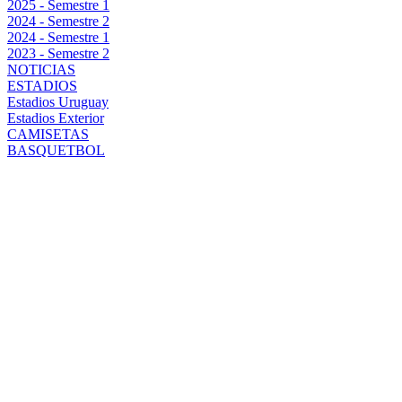
2025 - Semestre 1
2024 - Semestre 2
2024 - Semestre 1
2023 - Semestre 2
NOTICIAS
ESTADIOS
Estadios Uruguay
Estadios Exterior
CAMISETAS
BASQUETBOL
PEÑAROL
BUSCA
CERRAR SU
PLANTEL CON
DOS
REFUERZOS