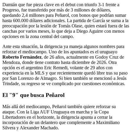
Damián que fue pieza clave en el debut con triunfo 3-1 frente a
Progreso, fue transferido por más de 3 millones de dólares,
quedando 2,4 millones para Peñarol, con bonos que podrían sumar
hasta 600.000 dólares adicionales. La partida de García se suma a la
preocupación por la lesión de Tomás Olase, quien estará fuera de las
canchas por varios meses, lo que deja a Diego Aguirre con menos
opciones en la zona central del campo.
Ante esta situación, la dirigencia ya maneja algunos nombres para
reforzar el mediocampo. Uno de los apuntados es el uruguayo
Roberto Fernández
, de 26 años, actualmente en Godoy Cruz de
Mendoza, donde tiene contrato hasta diciembre de 2026. Otra
opción es el argentino Eric Remedi, volante de 29 años con
experiencia en la MLS y que recientemente quedó libre tras su paso
por San Lorenzo de Almagro. Si bien también se mencionó a Jesús
Trindade, su regreso se ve complicado por cuestiones económicas.
El "9" que busca Peñarol
Más allá del mediocampo, Peñarol también quiere reforzar su
ataque. Con la Liga AUF Uruguaya en marcha y la Copa
Libertadores en el horizonte, la dirigencia apunta a cerrar la
incorporación de un delantero que complemente a Maximiliano
Silvera y Alexander Machado.