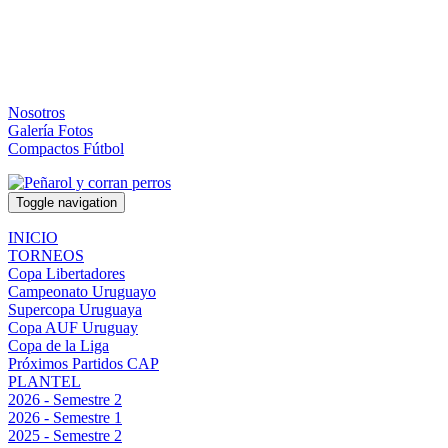
Nosotros
Galería Fotos
Compactos Fútbol
Toggle navigation
INICIO
TORNEOS
Copa Libertadores
Campeonato Uruguayo
Supercopa Uruguaya
Copa AUF Uruguay
Copa de la Liga
Próximos Partidos CAP
PLANTEL
2026 - Semestre 2
2026 - Semestre 1
2025 - Semestre 2