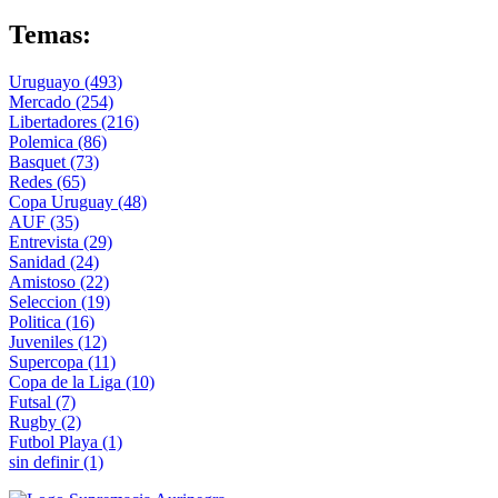
Temas:
Uruguayo
(493)
Mercado
(254)
Libertadores
(216)
Polemica
(86)
Basquet
(73)
Redes
(65)
Copa Uruguay
(48)
AUF
(35)
Entrevista
(29)
Sanidad
(24)
Amistoso
(22)
Seleccion
(19)
Politica
(16)
Juveniles
(12)
Supercopa
(11)
Copa de la Liga
(10)
Futsal
(7)
Rugby
(2)
Futbol Playa
(1)
sin definir
(1)