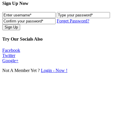
Sign Up Now
Forget Password?
Try Our Socials Also
Facebook
Twitter
Google+
Not A Member Yet ?
Login - Now !