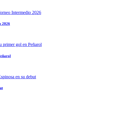
o 2026
Peñarol
ut