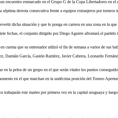
 un encuentro enmarcado en el Grupo G de la Copa Libertadores en el qu
la séptima derrota consecutiva frente a equipos extranjeros por torneos 
revertir dicha situación y que lo ponga en carrera en una zona en la que
e fechas, el conjunto dirigido por Diego Aguirre afrontará el partido i
n cuenta que su entrenador utilizó el fin de semana a varios de sus hab
Damián García, Gastón Ramírez, Javier Cabrera, Leonardo Fernández,
ar en la pelea de un grupo en el que serán vitales los puntos conseguido
omento en el que marchan en la undécima posición del Torneo Apertura
s trabajarán este martes por primera vez en la capital uruguaya y lueg