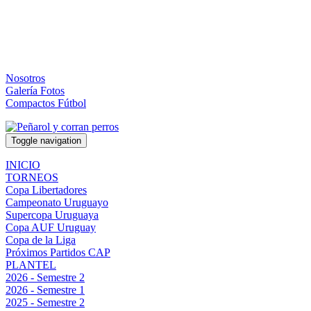
Nosotros
Galería Fotos
Compactos Fútbol
Toggle navigation
INICIO
TORNEOS
Copa Libertadores
Campeonato Uruguayo
Supercopa Uruguaya
Copa AUF Uruguay
Copa de la Liga
Próximos Partidos CAP
PLANTEL
2026 - Semestre 2
2026 - Semestre 1
2025 - Semestre 2