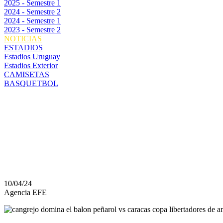
2025 - Semestre 1
2024 - Semestre 2
2024 - Semestre 1
2023 - Semestre 2
NOTICIAS
ESTADIOS
Estadios Uruguay
Estadios Exterior
CAMISETAS
BASQUETBOL
PEÑAROL BUSCA QUE
ANTE UN CARACAS Q
GOLPE
10/04/24
Agencia EFE