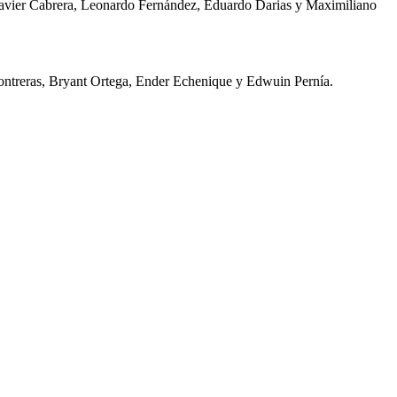
vier Cabrera, Leonardo Fernández, Eduardo Darias y Maximiliano
ontreras, Bryant Ortega, Ender Echenique y Edwuin Pernía.