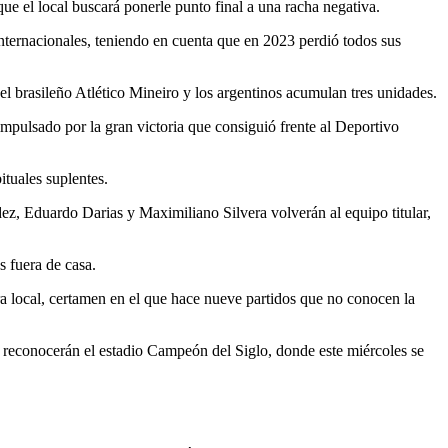
e el local buscará ponerle punto final a una racha negativa.
internacionales, teniendo en cuenta que en 2023 perdió todos sus
 el brasileño Atlético Mineiro y los argentinos acumulan tres unidades.
mpulsado por la gran victoria que consiguió frente al Deportivo
ituales suplentes.
 Eduardo Darias y Maximiliano Silvera volverán al equipo titular,
s fuera de casa.
 local, certamen en el que hace nueve partidos que no conocen la
o reconocerán el estadio Campeón del Siglo, donde este miércoles se