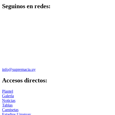
Seguinos en redes:
info@supremacia.uy
Accesos directos:
Plantel
Galería
Noticias
Tablas
Camisetas
Estadios Uruguay