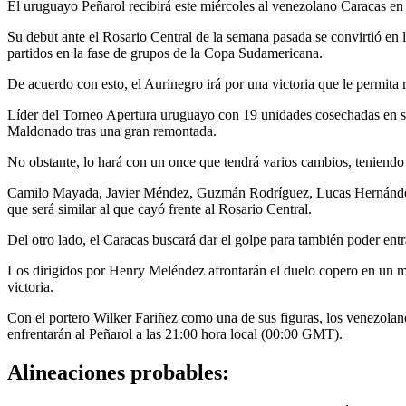
El uruguayo Peñarol recibirá este miércoles al venezolano Caracas en
Su debut ante el Rosario Central de la semana pasada se convirtió en 
partidos en la fase de grupos de la Copa Sudamericana.
De acuerdo con esto, el Aurinegro irá por una victoria que le permita 
Líder del Torneo Apertura uruguayo con 19 unidades cosechadas en siet
Maldonado tras una gran remontada.
No obstante, lo hará con un once que tendrá varios cambios, teniendo e
Camilo Mayada, Javier Méndez, Guzmán Rodríguez, Lucas Hernández, 
que será similar al que cayó frente al Rosario Central.
Del otro lado, el Caracas buscará dar el golpe para también poder entr
Los dirigidos por Henry Meléndez afrontarán el duelo copero en un m
victoria.
Con el portero Wilker Fariñez como una de sus figuras, los venezolano
enfrentarán al Peñarol a las 21:00 hora local (00:00 GMT).
Alineaciones probables: