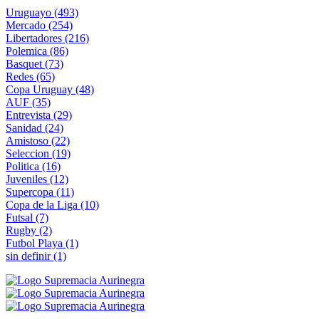
Uruguayo
(493)
Mercado
(254)
Libertadores
(216)
Polemica
(86)
Basquet
(73)
Redes
(65)
Copa Uruguay
(48)
AUF
(35)
Entrevista
(29)
Sanidad
(24)
Amistoso
(22)
Seleccion
(19)
Politica
(16)
Juveniles
(12)
Supercopa
(11)
Copa de la Liga
(10)
Futsal
(7)
Rugby
(2)
Futbol Playa
(1)
sin definir
(1)