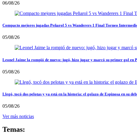
06/08/26
Compacto mejores jugadas Peñarol 5 vs Wanderers 1 Final Torneo Intermedi
05/08/26
Leonel Jaime la rompió de nuevo: jugó, hizo jugar y marcó su primer gol en 
05/08/26
Llegó, tocó dos pelotas y ya está en la historia: el golazo de Espinosa en su deb
05/08/26
Ver más noticias
Temas: