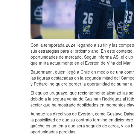
Con la temporada 2024 llegando a su fin y las compet
sus estrategias para el próximo año. En este contexto, 
oportunidades de mercado. Según informa AS, el club 
que milita actualmente en el Everton de Viña del Mar.
Bauermann, quien llegó a Chile en medio de una contr
las figuras destacadas en la segunda mitad del Campe
y Peñarol no quiere perder la oportunidad de sumar a 
El equipo uruguayo, que recientemente alcanzó las se
debido a la segura venta de Guzman Rodriguez al fútb
sector que ha mostrado debilidades en momentos clav
Aunque los directivos de Everton, como Gustavo Dalsa
la posibilidad de que su contrato termine en diciembr
gaúcho es un tema que será seguido de cerca, y los hin
oportunidades perdidas.