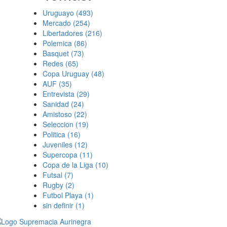
Uruguayo
(493)
Mercado
(254)
Libertadores
(216)
Polemica
(86)
Basquet
(73)
Redes
(65)
Copa Uruguay
(48)
AUF
(35)
Entrevista
(29)
Sanidad
(24)
Amistoso
(22)
Seleccion
(19)
Politica
(16)
Juveniles
(12)
Supercopa
(11)
Copa de la Liga
(10)
Futsal
(7)
Rugby
(2)
Futbol Playa
(1)
sin definir
(1)