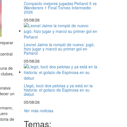
Compacto mejores jugadas Peñarol 5 vs
Wanderers 1 Final Torneo Intermedio
2026
05/08/26
preparar
Leonel Jaime la rompió de nuevo: jugó,
hizo jugar y marcó su primer gol en
Peñarol
central
05/08/26
 una de
 clubes,
Llegó, tocó dos pelotas y ya está en la
ensiva
historia: el golazo de Espinosa en su
lecer un
debut
05/08/26
ermann,
Ver más noticias
guero
toria de
Temas: