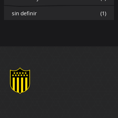
sin definir
(1)