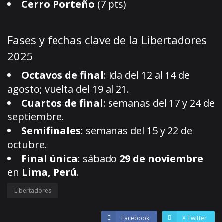
Cerro Porteño
(7 pts)
Fases y fechas clave de la Libertadores
2025
Octavos de final
: ida del 12 al 14 de
agosto; vuelta del 19 al 21.
Cuartos de final
: semanas del 17 y 24 de
septiembre.
Semifinales
: semanas del 15 y 22 de
octubre.
Final única
: sábado
29 de noviembre
en
Lima, Perú
.
Libertadores
Facebook
X Twitter