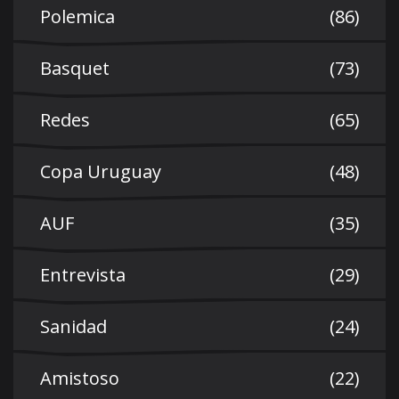
Polemica
(86)
Basquet
(73)
Redes
(65)
Copa Uruguay
(48)
AUF
(35)
Entrevista
(29)
Sanidad
(24)
Amistoso
(22)