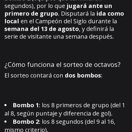
segundos), por lo que
jugará ante un
primero de grupo
. Disputará la
ida como
local
en el Campeón del Siglo durante la
semana del 13 de agosto
, y definirá la
serie de visitante una semana después.
¿Cómo funciona el sorteo de octavos?
El sorteo contará con
dos bombos
:
Bombo 1
: los 8 primeros de grupo (del 1
al 8, según puntaje y diferencia de gol).
Bombo 2
: los 8 segundos (del 9 al 16,
mismo criterio).