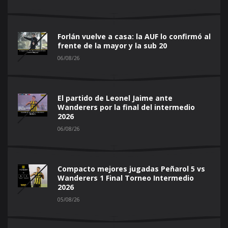
Forlán vuelve a casa: la AUF lo confirmó al
frente de la mayor y la sub 20
06/08/26
El partido de Leonel Jaime ante
Wanderers por la final del intermedio
2026
06/08/26
Compacto mejores jugadas Peñarol 5 vs
Wanderers 1 Final Torneo Intermedio
2026
05/08/26