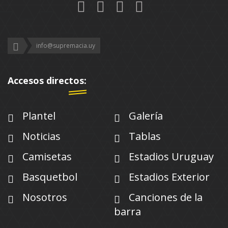
info@supremacia.uy
Accesos directos:
Plantel
Galería
Noticias
Tablas
Camisetas
Estadios Uruguay
Basquetbol
Estadios Exterior
Nosotros
Canciones de la
barra