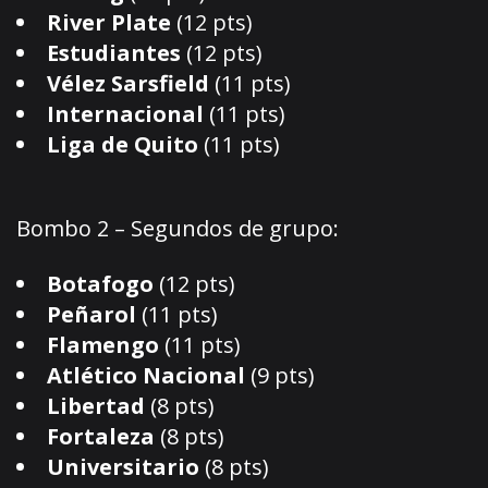
River Plate
(12 pts)
Estudiantes
(12 pts)
Vélez Sarsfield
(11 pts)
Internacional
(11 pts)
Liga de Quito
(11 pts)
Bombo 2 – Segundos de grupo:
Botafogo
(12 pts)
Peñarol
(11 pts)
Flamengo
(11 pts)
Atlético Nacional
(9 pts)
Libertad
(8 pts)
Fortaleza
(8 pts)
Universitario
(8 pts)