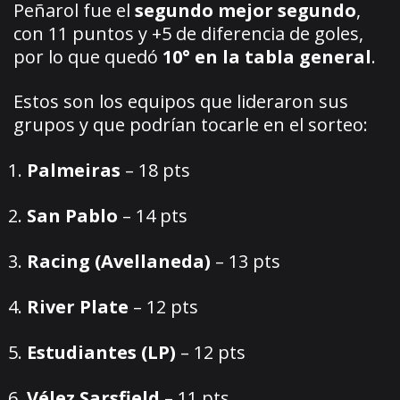
Peñarol fue el
segundo mejor segundo
,
con 11 puntos y +5 de diferencia de goles,
por lo que quedó
10° en la tabla general
.
Estos son los equipos que lideraron sus
grupos y que podrían tocarle en el sorteo:
Palmeiras
– 18 pts
San Pablo
– 14 pts
Racing (Avellaneda)
– 13 pts
River Plate
– 12 pts
Estudiantes (LP)
– 12 pts
Vélez Sarsfield
– 11 pts