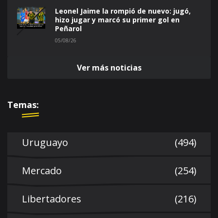
Leonel Jaime la rompió de nuevo: jugó,
hizo jugar y marcó su primer gol en
Peñarol
05/08/26
Ver más noticias
Temas:
Uruguayo
(494)
Mercado
(254)
Libertadores
(216)