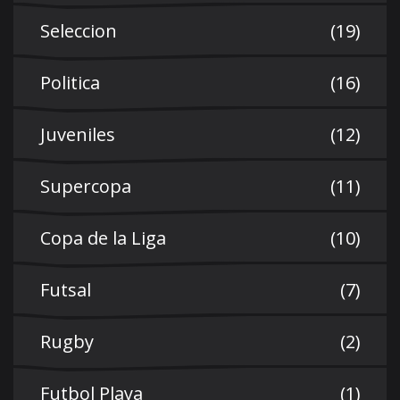
Seleccion
(19)
Politica
(16)
Juveniles
(12)
Supercopa
(11)
Copa de la Liga
(10)
Futsal
(7)
Rugby
(2)
Futbol Playa
(1)