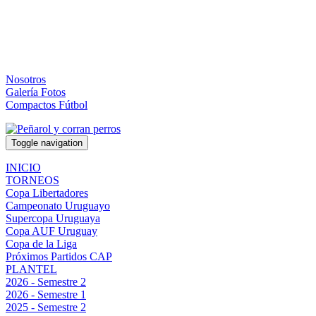
Nosotros
Galería Fotos
Compactos Fútbol
Toggle navigation
INICIO
TORNEOS
Copa Libertadores
Campeonato Uruguayo
Supercopa Uruguaya
Copa AUF Uruguay
Copa de la Liga
Próximos Partidos CAP
PLANTEL
2026 - Semestre 2
2026 - Semestre 1
2025 - Semestre 2