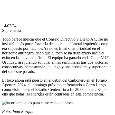
MERCADO
14/02/24
Supremacia
Todo parece indicar que el Consejo Directivo y Diego Aguirre no
insistirán más por reforzar la delantera ni el lateral izquierdo como
era supuesto por muchos. Ya no es la máxima prioridad en el
horizonte aurinegro, dado que el foco se ha desplazado hacia el
éxito en la actividad oficial. El equipo ha ganado en la Copa AUF
Uruguay, asegurando su lugar en las semifinales tras dos victorias
consecutivas, demostrando un juego y una actitud muy superior a la
del semestre pasado.
El foco ahora está puesto en el debut del Carbonero en el Torneo
Apertura 2024, ell domingo próximo enfrentando a Cerro Largo
como visitante en el Estadio Centenario a las 20:00 horas . Es por
ello que todas las energías están centradas en esta competencia.
Foto: Juan Razquin