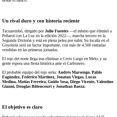
desde el banco.
Un rival duro y con historia reciente
Tacuarembó, dirigido por
Julio Fuentes
—el mismo que eliminó a
Peñarol con La Luz en la edición 2022—, marcha tercero en la
Segunda División y está en plena pelea por subir. Su localía en el
Goyenola será un factor importante, con más de 4.500 entradas
vendidas en las primeras jornadas.
El rojo del norte llega tras eliminar a Cerro Largo en Melo, y su
gente espera una fiesta histórica ante el Carbonero.
El probable equipo del rojo sería:
Andrés Marsengo, Pablo
Fagúndez, Federico Martínez, Jonatan Viegas, Lucas
Medina, Matías Ferreira, Guido Sosa, Diego Vicente, Valentino
Gianni, Douglas Bittencourt y Jonathan Baeza.
El objetivo es claro