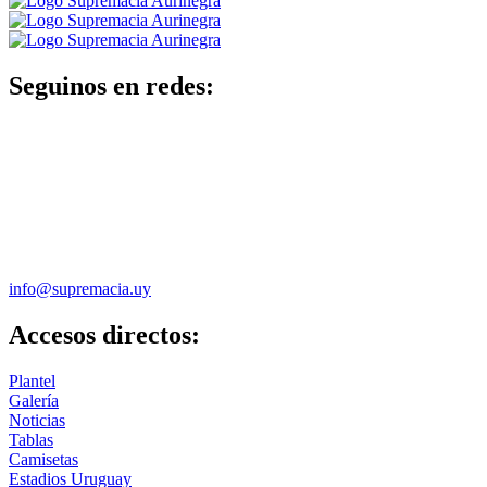
Seguinos en redes:
info@supremacia.uy
Accesos directos:
Plantel
Galería
Noticias
Tablas
Camisetas
Estadios Uruguay