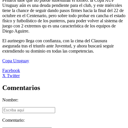
Peñarol sabe que no puede subestimar el torneo: la Copa AUF
Uruguay aún es una deuda pendiente para el club, y este miércoles
tiene la chance de seguir dando pasos firmes hacia la final del 22 de
octubre en el Centenario, pero sobre todo probar en cancha el estado
físico y futbolístico de los punteros, para poder volver al sistema de
juego con 2 extremos qu es una característica de los equipos de
Diego Aguirre.
El aurinegro llega con confianza, con la cima del Clausura
asegurada tras el triunfo ante Juventud, y ahora buscará seguir
extendiendo su dominio en todas las competencias.
Copa Uruguay
Facebook
X Twitter
Comentarios
Nombre:
Comentario: