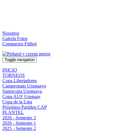
Nosotros
Galería Fotos
Compactos Fútbol
Toggle navigation
INICIO
TORNEOS
Copa Libertadores
Campeonato Uruguayo
Supercopa Uruguaya
Copa AUF Uruguay
Copa de la Liga
Próximos Partidos CAP
PLANTEL
2026 - Semestre 2
2026 - Semestre 1
2025 - Semestre 2