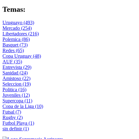
Temas:
Uruguayo
(493)
Mercado
(254)
Libertadores
(216)
Polemica
(86)
Basquet
(73)
Redes
(65)
Copa Uruguay
(48)
AUF
(35)
Entrevista
(29)
Sanidad
(24)
Amistoso
(22)
Seleccion
(19)
Politica
(16)
Juveniles
(12)
Supercopa
(11)
Copa de la Liga
(10)
Futsal
(7)
Rugby
(2)
Futbol Playa
(1)
sin definir
(1)