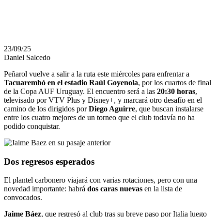
AUF URUGUAY
23/09/25
Daniel Salcedo
Peñarol vuelve a salir a la ruta este miércoles para enfrentar a
Tacuarembó en el estadio Raúl Goyenola
, por los cuartos de final
de la Copa AUF Uruguay. El encuentro será a las
20:30 horas
,
televisado por VTV Plus y Disney+, y marcará otro desafío en el
camino de los dirigidos por
Diego Aguirre
, que buscan instalarse
entre los cuatro mejores de un torneo que el club todavía no ha
podido conquistar.
Dos regresos esperados
El plantel carbonero viajará con varias rotaciones, pero con una
novedad importante: habrá
dos caras nuevas
en la lista de
convocados.
Jaime Báez
, que regresó al club tras su breve paso por Italia luego