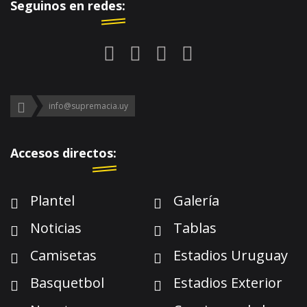
Seguinos en redes:
info@supremacia.uy
Accesos directos:
Plantel
Galería
Noticias
Tablas
Camisetas
Estadios Uruguay
Basquetbol
Estadios Exterior