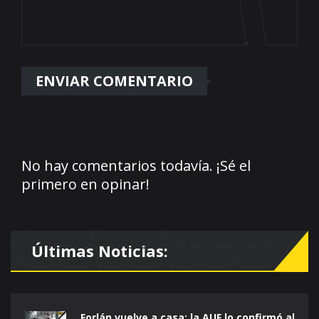
No hay comentarios todavía. ¡Sé el
primero en opinar!
Últimas Noticias:
Forlán vuelve a casa: la AUF lo confirmó al