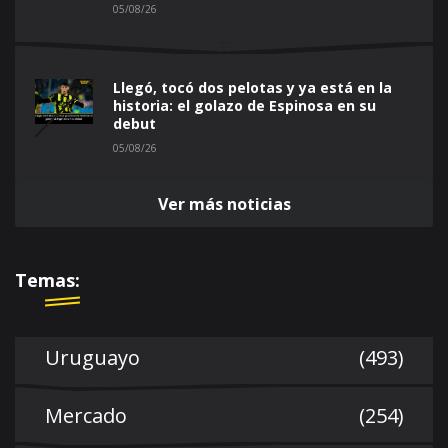
05/08/26
Llegó, tocó dos pelotas y ya está en la
historia: el golazo de Espinosa en su
debut
05/08/26
Ver más noticias
Temas:
Uruguayo
(493)
Mercado
(254)