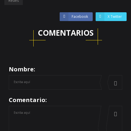
Redes
Facebook
X Twitter
COMENTARIOS
Nombre:
Comentario: