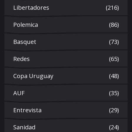
Libertadores
(216)
Polemica
(86)
Basquet
(73)
Redes
(65)
Copa Uruguay
(48)
AUF
(35)
Entrevista
(29)
Sanidad
(24)