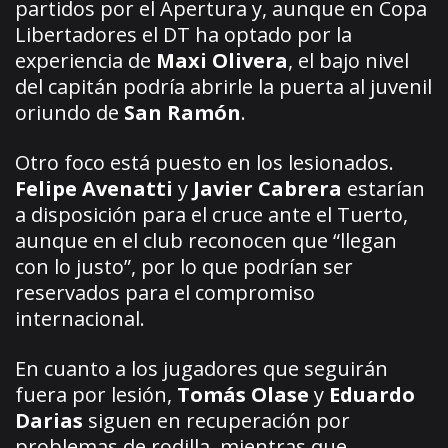
partidos por el Apertura y, aunque en Copa
Libertadores el DT ha optado por la
experiencia de
Maxi Olivera
, el bajo nivel
del capitán podría abrirle la puerta al juvenil
oriundo de
San Ramón
.
Otro foco está puesto en los lesionados.
Felipe Avenatti
y
Javier Cabrera
estarían
a disposición para el cruce ante el Tuerto,
aunque en el club reconocen que “llegan
con lo justo”, por lo que podrían ser
reservados para el compromiso
internacional.
En cuanto a los jugadores que seguirán
fuera por lesión,
Tomás Olase
y
Eduardo
Darias
siguen en recuperación por
problemas de rodilla, mientras que