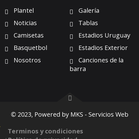
Plantel
Galería
Noticias
Tablas
Camisetas
Estadios Uruguay
Basquetbol
Estadios Exterior
Nosotros
Canciones de la
barra
© 2023, Powered by
MKS - Servicios Web
Terminos y condiciones