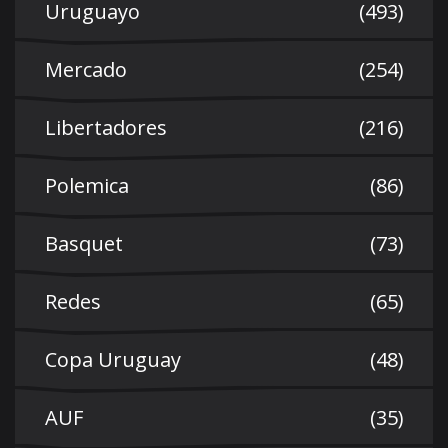
Uruguayo
(493)
Mercado
(254)
Libertadores
(216)
Polemica
(86)
Basquet
(73)
Redes
(65)
Copa Uruguay
(48)
AUF
(35)