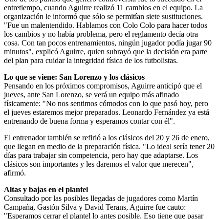
entretiempo, cuando Aguirre realizó 11 cambios en el equipo. La
organización le informó que sólo se permitían siete sustituciones.
"Fue un malentendido. Hablamos con Colo Colo para hacer todos
los cambios y no había problema, pero el reglamento decía otra
cosa. Con tan pocos entrenamientos, ningún jugador podía jugar 90
minutos", explicó Aguirre, quien subrayó que la decisión era parte
del plan para cuidar la integridad física de los futbolistas.
Lo que se viene: San Lorenzo y los clásicos
Pensando en los próximos compromisos, Aguirre anticipó que el
jueves, ante San Lorenzo, se verá un equipo más afinado
físicamente: "No nos sentimos cómodos con lo que pasó hoy, pero
el jueves estaremos mejor preparados. Leonardo Fernández ya está
entrenando de buena forma y esperamos contar con él".
El entrenador también se refirió a los clásicos del 20 y 26 de enero,
que llegan en medio de la preparación física. "Lo ideal sería tener 20
días para trabajar sin competencia, pero hay que adaptarse. Los
clásicos son importantes y les daremos el valor que merecen",
afirmó.
Altas y bajas en el plantel
Consultado por las posibles llegadas de jugadores como Martín
Campaña, Gastón Silva y David Terans, Aguirre fue cauto:
"Esperamos cerrar el plantel lo antes posible. Eso tiene que pasar