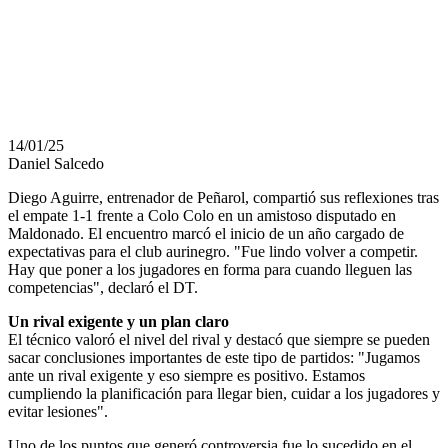
ACLARA LOS
MALENTENDIDOS
14/01/25
Daniel Salcedo
Diego Aguirre, entrenador de Peñarol, compartió sus reflexiones tras
el empate 1-1 frente a Colo Colo en un amistoso disputado en
Maldonado. El encuentro marcó el inicio de un año cargado de
expectativas para el club aurinegro. "Fue lindo volver a competir.
Hay que poner a los jugadores en forma para cuando lleguen las
competencias", declaró el DT.
Un rival exigente y un plan claro
El técnico valoró el nivel del rival y destacó que siempre se pueden
sacar conclusiones importantes de este tipo de partidos: "Jugamos
ante un rival exigente y eso siempre es positivo. Estamos
cumpliendo la planificación para llegar bien, cuidar a los jugadores y
evitar lesiones".
Uno de los puntos que generó controversia fue lo sucedido en el