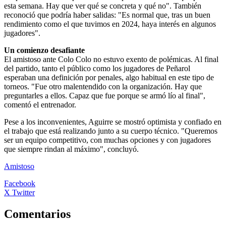
esta semana. Hay que ver qué se concreta y qué no". También
reconoció que podría haber salidas: "Es normal que, tras un buen
rendimiento como el que tuvimos en 2024, haya interés en algunos
jugadores".
Un comienzo desafiante
El amistoso ante Colo Colo no estuvo exento de polémicas. Al final
del partido, tanto el público como los jugadores de Peñarol
esperaban una definición por penales, algo habitual en este tipo de
torneos. "Fue otro malentendido con la organización. Hay que
preguntarles a ellos. Capaz que fue porque se armó lío al final",
comentó el entrenador.
Pese a los inconvenientes, Aguirre se mostró optimista y confiado en
el trabajo que está realizando junto a su cuerpo técnico. "Queremos
ser un equipo competitivo, con muchas opciones y con jugadores
que siempre rindan al máximo", concluyó.
Amistoso
Facebook
X Twitter
Comentarios