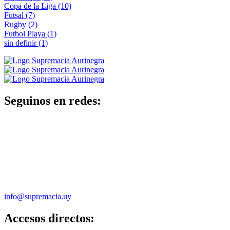
Copa de la Liga
(10)
Futsal
(7)
Rugby
(2)
Futbol Playa
(1)
sin definir
(1)
Seguinos en redes:
info@supremacia.uy
Accesos directos: