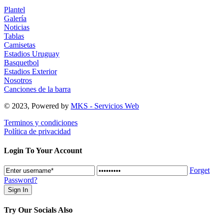
Plantel
Galería
Noticias
Tablas
Camisetas
Estadios Uruguay
Basquetbol
Estadios Exterior
Nosotros
Canciones de la barra
© 2023, Powered by
MKS - Servicios Web
Terminos y condiciones
Política de privacidad
Login To Your Account
Forget
Password?
Try Our Socials Also