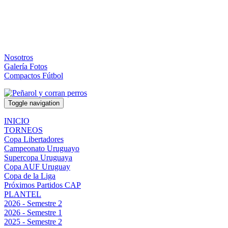
Nosotros
Galería Fotos
Compactos Fútbol
Toggle navigation
INICIO
TORNEOS
Copa Libertadores
Campeonato Uruguayo
Supercopa Uruguaya
Copa AUF Uruguay
Copa de la Liga
Próximos Partidos CAP
PLANTEL
2026 - Semestre 2
2026 - Semestre 1
2025 - Semestre 2