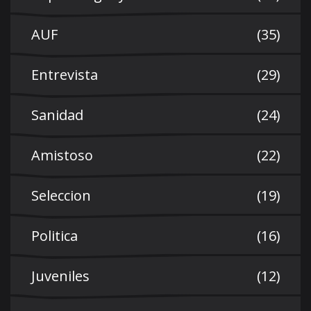
AUF
(35)
Entrevista
(29)
Sanidad
(24)
Amistoso
(22)
Seleccion
(19)
Politica
(16)
Juveniles
(12)