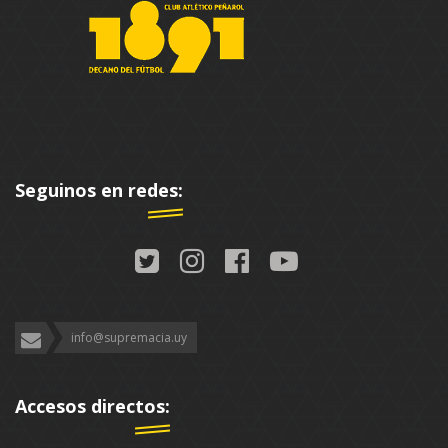
Seguinos en redes:
info@supremacia.uy
Accesos directos: