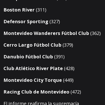
Boston River
(311)
Defensor Sporting
(327)
Montevideo Wanderers Fútbol Club
(362)
Cerro Largo Fútbol Club
(379)
Danubio Fútbol Club
(391)
Club Atlético River Plate
(428)
Montevideo City Torque
(449)
Racing Club de Montevideo
(472)
El informe reafirma la supremacía