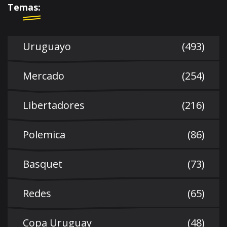
Temas:
Uruguayo
(493)
Mercado
(254)
Libertadores
(216)
Polemica
(86)
Basquet
(73)
Redes
(65)
Copa Uruguay
(48)