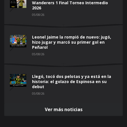
Wanderers 1 Final Torneo Intermedio
2026
05/08/26
Leonel Jaime la rompió de nuevo: jugó,
hizo jugar y marcó su primer gol en
Peñarol
05/08/26
Llegó, tocó dos pelotas y ya está en la
historia: el golazo de Espinosa en su
debut
05/08/26
Ver más noticias