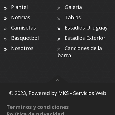
Plantel
Galería
Noticias
Tablas
Camisetas
Estadios Uruguay
Basquetbol
Estadios Exterior
Nosotros
Canciones de la
barra
© 2023, Powered by
MKS - Servicios Web
Terminos y condiciones
Política de privacidad