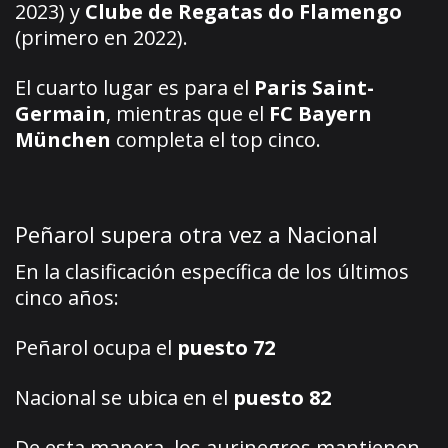
2023) y
Clube de Regatas do Flamengo
(primero en 2022).
El cuarto lugar es para el
Paris Saint-
Germain
, mientras que el
FC Bayern
München
completa el top cinco.
Peñarol supera otra vez a Nacional
En la clasificación específica de los últimos
cinco años:
Peñarol ocupa el
puesto 72
Nacional se ubica en el
puesto 82
De esta manera, los aurinegros mantienen