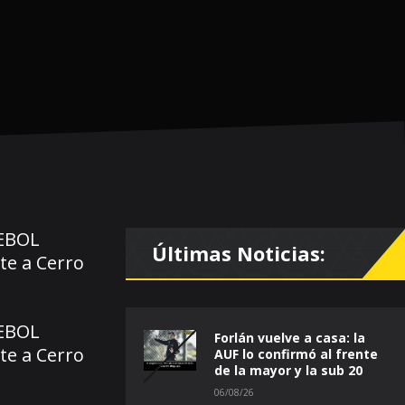
MEBOL
Últimas Noticias:
te a Cerro
MEBOL
Forlán vuelve a casa: la
te a Cerro
AUF lo confirmó al frente
de la mayor y la sub 20
06/08/26