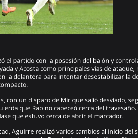
ó el partido con la posesión del balón y control
ayada y Acosta como principales vías de ataque,
la delantera para intentar desestabilizar la d
 compacto.
es, con un disparo de Mir que salió desviado, se
quierda que Rabino cabeceó cerca del travesaño.
ase que estuvo cerca de abrir el marcador.
ad, Aguirre realizó varios cambios al inicio del