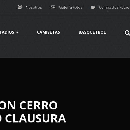
Nosotros
Galería Fotos
Compactos Fútbo
TADIOS
CAMISETAS
BASQUETBOL
CON CERRO
O CLAUSURA