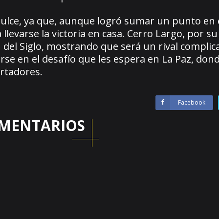
dulce, ya que, aunque logró sumar un punto en el
levarse la victoria en casa. Cerro Largo, por su
n del Siglo, mostrando que será un rival complic
rse en el desafío que les espera en La Paz, do
ertadores.
Facebook
MENTARIOS