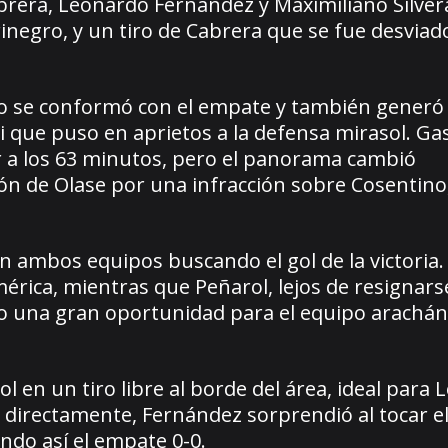
brera, Leonardo Fernández y Maximiliano Silver
negro, y un tiro de Cabrera que se fue desviado
o se conformó con el empate y también generó 
 que puso en aprietos a la defensa mirasol. Ga
r a los 63 minutos, pero el panorama cambió
ión de Olase por una infracción sobre Cosentino
con ambos equipos buscando el gol de la victoria.
rica, mientras que Peñarol, lejos de resignarse
o una gran oportunidad para el equipo arachán
l en un tiro libre al borde del área, ideal para 
 directamente, Fernández sorprendió al tocar e
ndo así el empate 0-0.