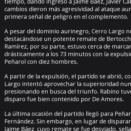
tiempo, dando ingreso a Jaime Báez, Javier Ca
cambios dieron más agresividad al ataque auri
primera señal de peligro en el complemento.
A pesar del dominio aurinegro, Cerro Largo n
destacándose un potente remate de Bertocchi
Ramírez, por su parte, estuvo cerca de marca
drásticamente a los 73 minutos con la expuls
Peñarol con diez hombres.
A partir de la expulsión, el partido se abrió, 
Largo intentó aprovechar la superioridad numé
presionando en busca del triunfo. Rabino tuv
disparo fue bien contenido por De Amores.
La última ocasión del partido llegó para Peñaro
Fernández. Sin embargo, en lugar de disparar
Jaime Báez, cuyo remate se fue desviado, sella