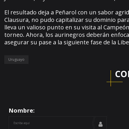
El resultado deja a Peñarol con un sabor agri
Clausura, no pudo capitalizar su dominio para l
lleva un valioso punto en su visita al Campeó
torneo. Ahora, los aurinegros deberán enfoca
asegurar su pase a la siguiente fase de la Lib
Uruguayo
CO
Nombre: