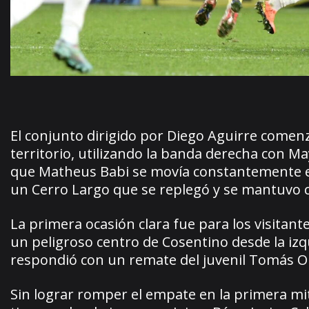
El conjunto dirigido por Diego Aguirre comenz
territorio, utilizando la banda derecha con M
que Matheus Babi se movía constantemente en 
un Cerro Largo que se replegó y se mantuvo
La primera ocasión clara fue para los visitant
un peligroso centro de Cosentino desde la iz
respondió con un remate del juvenil Tomás Ol
Sin lograr romper el empate en la primera mit