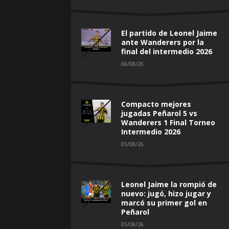
El partido de Leonel Jaime
ante Wanderers por la
final del intermedio 2026
06/08/26
Compacto mejores
jugadas Peñarol 5 vs
Wanderers 1 Final Torneo
Intermedio 2026
05/08/26
Leonel Jaime la rompió de
nuevo: jugó, hizo jugar y
marcó su primer gol en
Peñarol
05/08/26