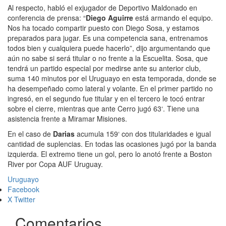
Al respecto, habló el exjugador de Deportivo Maldonado en
conferencia de prensa: “
Diego Aguirre
está armando el equipo.
Nos ha tocado compartir puesto con Diego Sosa, y estamos
preparados para jugar. Es una competencia sana, entrenamos
todos bien y cualquiera puede hacerlo”, dijo argumentando que
aún no sabe si será titular o no frente a la Escuelita. Sosa, que
tendrá un partido especial por medirse ante su anterior club,
suma 140 minutos por el Uruguayo en esta temporada, donde se
ha desempeñado como lateral y volante. En el primer partido no
ingresó, en el segundo fue titular y en el tercero le tocó entrar
sobre el cierre, mientras que ante Cerro jugó 63‘. Tiene una
asistencia frente a Miramar Misiones.
En el caso de
Darias
acumula 159‘ con dos titularidades e igual
cantidad de suplencias. En todas las ocasiones jugó por la banda
izquierda. El extremo tiene un gol, pero lo anotó frente a Boston
River por Copa AUF Uruguay.
Uruguayo
Facebook
X Twitter
Comentarios