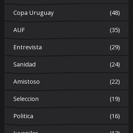
Copa Uruguay
(48)
AUF
(35)
Entrevista
(29)
Sanidad
(24)
Amistoso
(22)
Seleccion
(19)
Politica
(16)