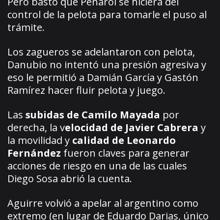
Pero bastó que Peñarol se hiciera del
control de la pelota para tomarle el puso al
trámite.
Los zagueros se adelantaron con pelota,
Danubio no intentó una presión agresiva y
eso le permitió a Damián García y Gastón
Ramírez hacer fluir pelota y juego.
Las
subidas de Camilo Mayada
por
derecha, la v
elocidad de Javier Cabrera
y
la movilidad y
calidad de Leonardo
Fernández
fueron claves para generar
acciones de riesgo en una de las cuales
Diego Sosa abrió la cuenta.
Aguirre volvió a apelar al argentino como
extremo (en lugar de Eduardo Darias, único