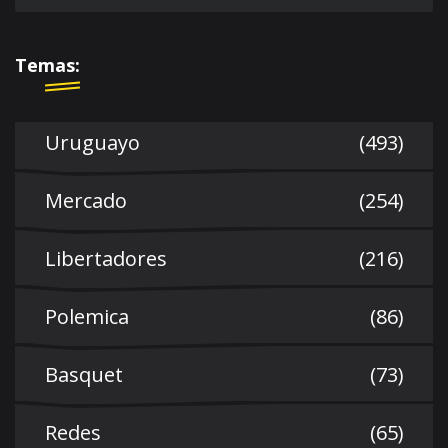
Temas:
Uruguayo
(493)
Mercado
(254)
Libertadores
(216)
Polemica
(86)
Basquet
(73)
Redes
(65)