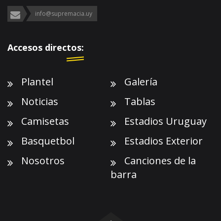
info@supremacia.uy
Accesos directos:
Plantel
Galería
Noticias
Tablas
Camisetas
Estadios Uruguay
Basquetbol
Estadios Exterior
Nosotros
Canciones de la
barra