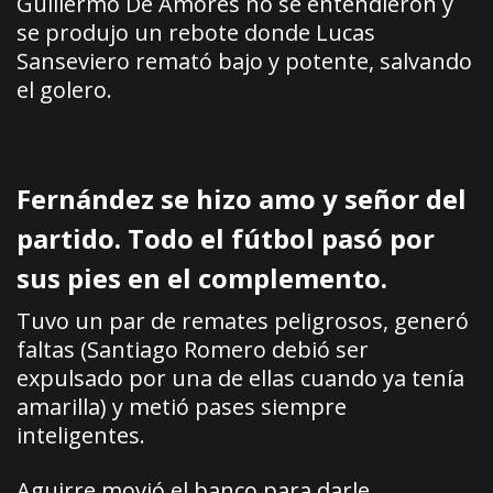
Guillermo De Amores no se entendieron y
se produjo un rebote donde Lucas
Sanseviero remató bajo y potente, salvando
el golero.
Fernández se hizo amo y señor del
partido. Todo el fútbol pasó por
sus pies en el complemento.
Tuvo un par de remates peligrosos, generó
faltas (Santiago Romero debió ser
expulsado por una de ellas cuando ya tenía
amarilla) y metió pases siempre
inteligentes.
Aguirre movió el banco para darle