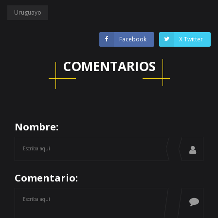
Uruguayo
Facebook
X Twitter
COMENTARIOS
Nombre:
Comentario: