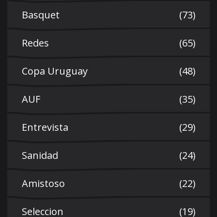
Basquet
(73)
Redes
(65)
Copa Uruguay
(48)
AUF
(35)
Entrevista
(29)
Sanidad
(24)
Amistoso
(22)
Seleccion
(19)