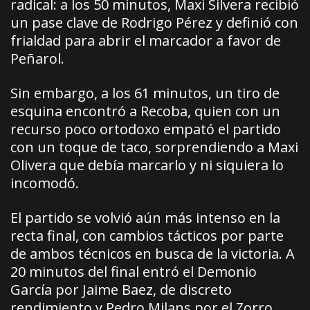
radical: a los 50 minutos, Maxi Silvera recibió
un pase clave de Rodrigo Pérez y definió con
frialdad para abrir el marcador a favor de
Peñarol.
Sin embargo, a los 61 minutos, un tiro de
esquina encontró a Recoba, quien con un
recurso poco ortodoxo empató el partido
con un toque de taco, sorprendiendo a Maxi
Olivera que debía marcarlo y ni siquiera lo
incomodó.
El partido se volvió aún más intenso en la
recta final, con cambios tácticos por parte
de ambos técnicos en busca de la victoria. A
20 minutos del final entró el Demonio
García por Jaime Baez, de discreto
rendimiento y Pedro Milans por el Zorro