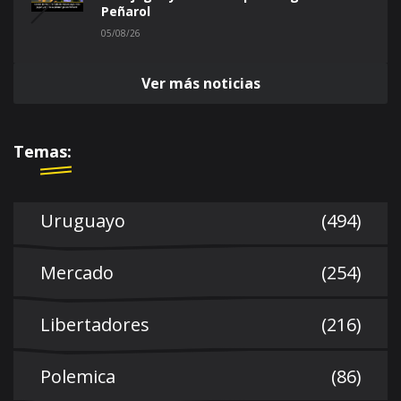
Peñarol
05/08/26
Ver más noticias
Temas:
Uruguayo
(494)
Mercado
(254)
Libertadores
(216)
Polemica
(86)