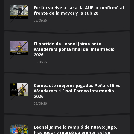
Forlán vuelve a casa: la AUF lo confirmó al
frente de la mayor y la sub 20
06/08/26
El partido de Leonel Jaime ante
Wanderers por la final del intermedio
2026
06/08/26
Compacto mejores jugadas Peñarol 5 vs
Wanderers 1 Final Torneo Intermedio
2026
05/08/26
Leonel Jaime la rompió de nuevo: jugó,
hizo jugar y marcó su primer gol en