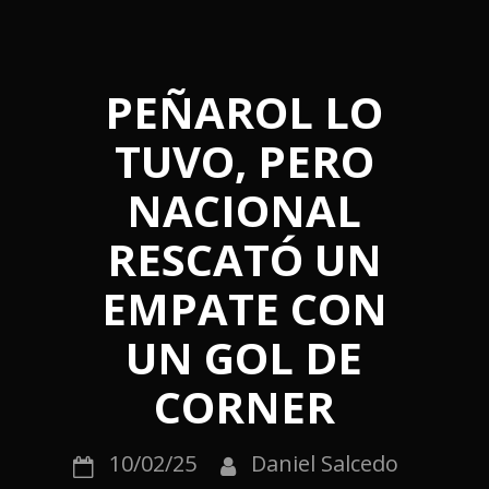
PEÑAROL LO
TUVO, PERO
NACIONAL
RESCATÓ UN
EMPATE CON
UN GOL DE
CORNER
10/02/25
Daniel Salcedo