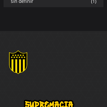
sin definir
(1)