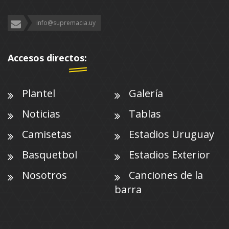
info@supremacia.uy
Accesos directos:
Plantel
Galería
Noticias
Tablas
Camisetas
Estadios Uruguay
Basquetbol
Estadios Exterior
Nosotros
Canciones de la
barra