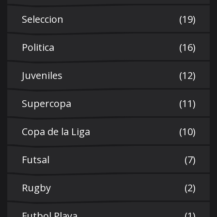
Seleccion
(19)
Politica
(16)
Juveniles
(12)
Supercopa
(11)
Copa de la Liga
(10)
Futsal
(7)
Rugby
(2)
Futbol Playa
(1)