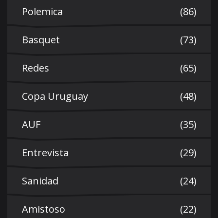
Polemica
(86)
Basquet
(73)
Redes
(65)
Copa Uruguay
(48)
AUF
(35)
Entrevista
(29)
Sanidad
(24)
Amistoso
(22)