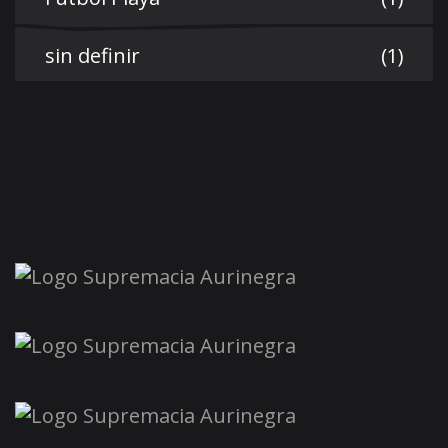
sin definir
(1)