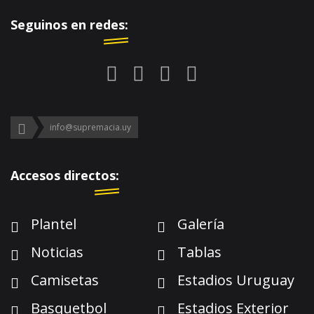
Seguinos en redes:
info@supremacia.uy
Accesos directos:
Plantel
Galería
Noticias
Tablas
Camisetas
Estadios Uruguay
Basquetbol
Estadios Exterior