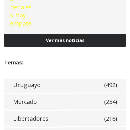
Ver más noticias
Temas:
Uruguayo
(492)
Mercado
(254)
Libertadores
(216)