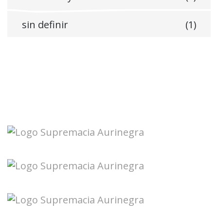
sin definir
(1)