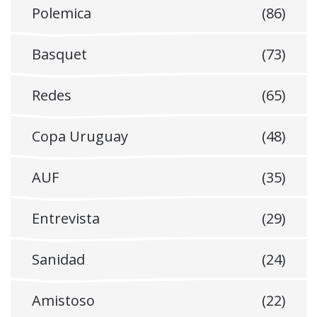
Polemica
(86)
Basquet
(73)
Redes
(65)
Copa Uruguay
(48)
AUF
(35)
Entrevista
(29)
Sanidad
(24)
Amistoso
(22)