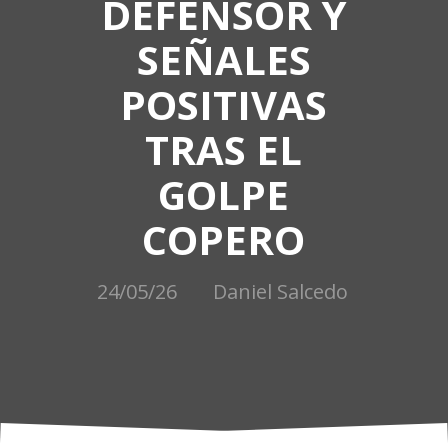
DEFENSOR Y
SEÑALES
POSITIVAS
TRAS EL
GOLPE
COPERO
24/05/26
Daniel Salcedo