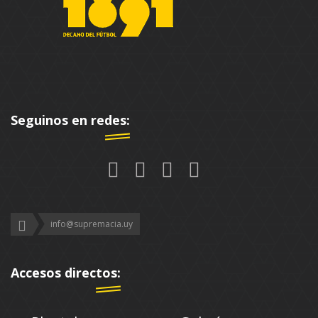
Seguinos en redes:
info@supremacia.uy
Accesos directos: