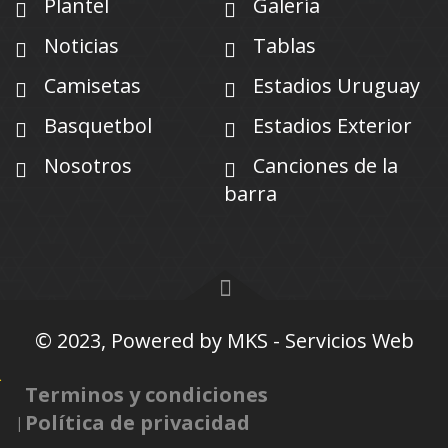
Plantel
Galería
Noticias
Tablas
Camisetas
Estadios Uruguay
Basquetbol
Estadios Exterior
Nosotros
Canciones de la
barra
© 2023, Powered by
MKS - Servicios Web
Terminos y condiciones
Política de privacidad