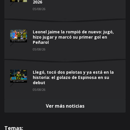
2026
05/08/26
Leonel Jaime la rompió de nuevo: jugó,
hizo jugar y marcó su primer gol en
Peñarol
05/08/26
Llegó, tocó dos pelotas y ya está en la
historia: el golazo de Espinosa en su
debut
05/08/26
Ver más noticias
Temas: