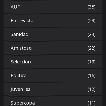
AUF
(35)
Entrevista
(29)
Sanidad
(24)
Amistoso
(22)
Seleccion
(19)
Politica
(16)
Juveniles
(12)
Supercopa
(11)