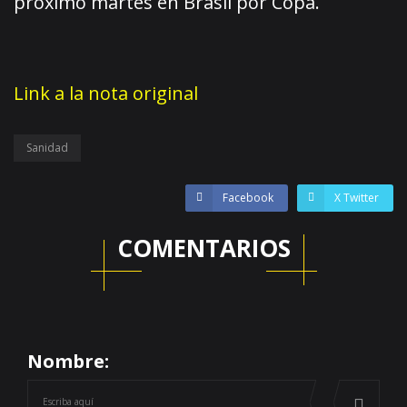
próximo martes en Brasil por Copa.
Link a la nota original
Sanidad
Facebook
X Twitter
COMENTARIOS
Nombre: