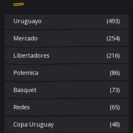
Uruguayo
(493)
Mercado
(254)
Libertadores
(216)
Polemica
(86)
Basquet
(73)
Redes
(65)
Copa Uruguay
(48)