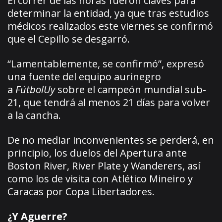
El correr de las horas fueron claves para
determinar la entidad, ya que tras estudios
médicos realizados este viernes se confirmó
que el Cepillo se desgarró.
“Lamentablemente, se confirmó”, expresó
una fuente del equipo aurinegro
a
FútbolUy
sobre el campeón mundial sub-
21, que tendrá al menos 21 días para volver
a la cancha.
De no mediar inconvenientes se perderá, en
principio, los duelos del Apertura ante
Boston River, River Plate y Wanderers, así
como los de visita con Atlético Mineiro y
Caracas por Copa Libertadores.
¿Y Aguerre?