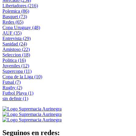
Mercado
(254)
Libertadores
(216)
Polemica
(86)
Basquet
(73)
Redes
(65)
Copa Uruguay
(48)
AUF
(35)
Entrevista
(29)
Sanidad
(24)
Amistoso
(22)
Seleccion
(18)
Politica
(16)
Juveniles
(12)
Supercopa
(11)
Copa de la Liga
(10)
Futsal
(7)
Rugby
(2)
Futbol Playa
(1)
sin definir
(1)
Seguinos en redes: