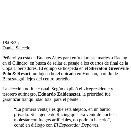
SE REFUGIA
PEÑAROL?
18/08/25
Daniel Salcedo
Peñarol ya está en Buenos Aires para enfrentar este martes a Racing
en el Cilindro, en busca de sellar el pasaje a los cuartos de final de la
Copa Libertadores. El equipo se hospeda en el
Sheraton Greenville
Polo & Resort
, un lujoso hotel ubicado en Hudson, partido de
Berazategui, lejos del centro porteño.
La elección no fue casual. Según explicó el vicepresidente y
tesorero aurinegro,
Eduardo Zaidensztat
, la prioridad fue
garantizar tranquilidad total para el plantel.
“La primera ventaja es que está alejado, en un barrio
privado. Si la gente de Racing quisiera venir de noche a
molestar con fuegos artificiales, no podrían hacerlo”,
contó en diálogo con
El Espectador Deportes
.