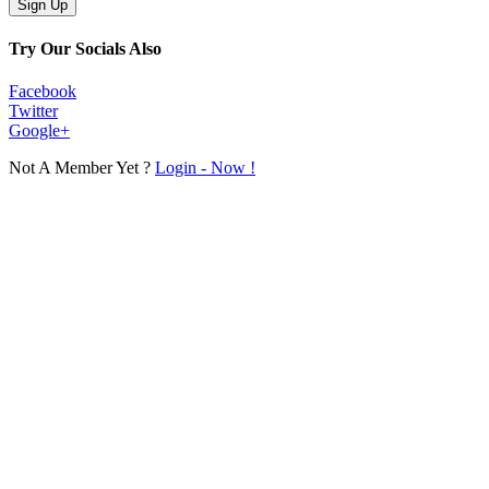
Try Our Socials Also
Facebook
Twitter
Google+
Not A Member Yet ?
Login - Now !