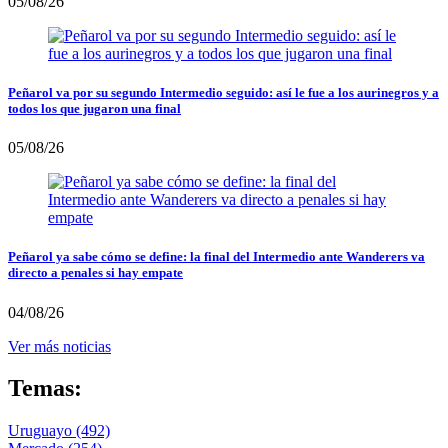
05/08/26
Peñarol va por su segundo Intermedio seguido: así le fue a los aurinegros y a
todos los que jugaron una final
05/08/26
Peñarol ya sabe cómo se define: la final del Intermedio ante Wanderers va
directo a penales si hay empate
04/08/26
Ver más noticias
Temas:
Uruguayo
(492)