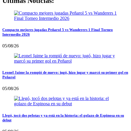
Últimas Noticias:
Compacto mejores jugadas Peñarol 5 vs Wanderers 1 Final Torneo
Intermedio 2026
05/08/26
Leonel Jaime la rompió de nuevo: jugó, hizo jugar y marcó su primer gol en
Peñarol
05/08/26
Llegó, tocó dos pelotas y ya está en la historia: el golazo de Espinosa en su
debut