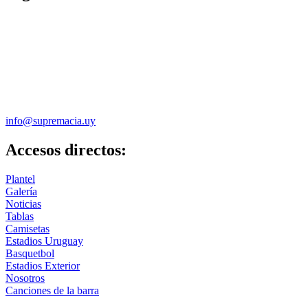
info@supremacia.uy
Accesos directos:
Plantel
Galería
Noticias
Tablas
Camisetas
Estadios Uruguay
Basquetbol
Estadios Exterior
Nosotros
Canciones de la barra