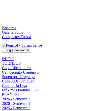
Nosotros
Galería Fotos
Compactos Fútbol
Toggle navigation
INICIO
TORNEOS
Copa Libertadores
Campeonato Uruguayo
Supercopa Uruguaya
Copa AUF Uruguay
Copa de la Liga
Próximos Partidos CAP
PLANTEL
2026 - Semestre 2
2026 - Semestre 1
2025 - Semestre 2