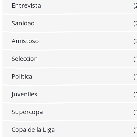
Entrevista
(
Sanidad
(
Amistoso
(
Seleccion
(
Politica
(
Juveniles
(
Supercopa
(
Copa de la Liga
(