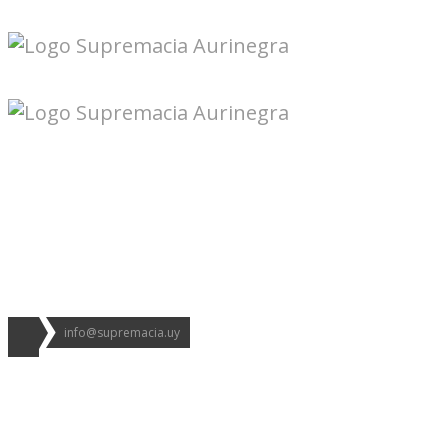
Seguinos en redes:
info@supremacia.uy
Accesos directos: