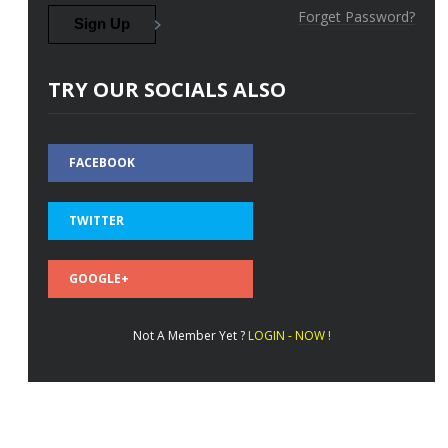
Forget Password?
TRY OUR SOCIALS ALSO
FACEBOOK
TWITTER
GOOGLE+
Not A Member Yet ?
LOGIN - NOW !