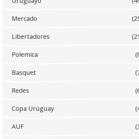
Uruguayo
(4
Mercado
(2
Libertadores
(2
Polemica
(
Basquet
(
Redes
(
Copa Uruguay
(
AUF
(