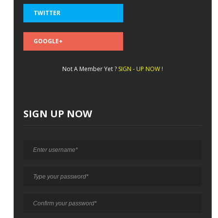
TWITTER
GOOGLE+
Not A Member Yet ?
SIGN - UP NOW !
SIGN UP NOW