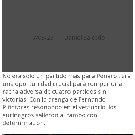
PARTIDOS SIN
VICTORIA
17/03/25
Daniel Salcedo
No era solo un partido más para Peñarol, era
una oportunidad crucial para romper una
racha adversa de cuatro partidos sin
victorias. Con la arenga de Fernando
Piñatares resonando en el vestuario, los
aurinegros salieron al campo con
determinación.