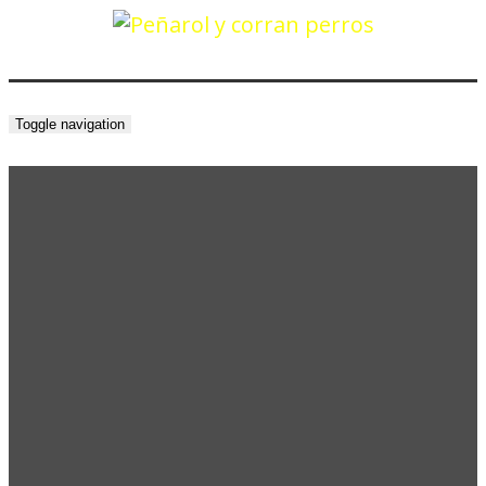
Toggle navigation
PEÑAROL
SUFRE OTRA
DERROTA:
CINCO