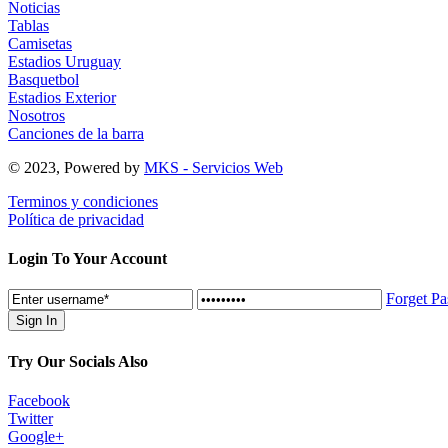
Noticias
Tablas
Camisetas
Estadios Uruguay
Basquetbol
Estadios Exterior
Nosotros
Canciones de la barra
© 2023, Powered by
MKS - Servicios Web
Terminos y condiciones
Política de privacidad
Login To Your Account
Forget P
Try Our Socials Also
Facebook
Twitter
Google+