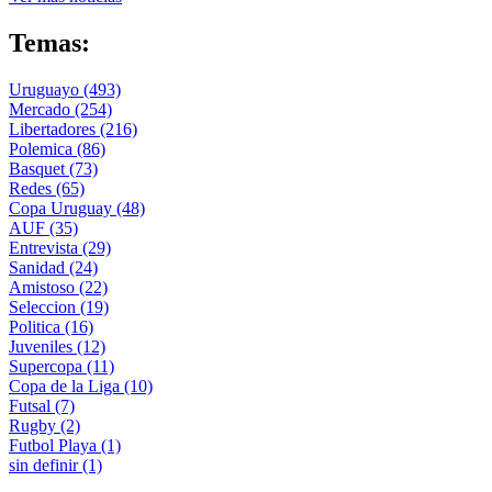
Temas:
Uruguayo
(493)
Mercado
(254)
Libertadores
(216)
Polemica
(86)
Basquet
(73)
Redes
(65)
Copa Uruguay
(48)
AUF
(35)
Entrevista
(29)
Sanidad
(24)
Amistoso
(22)
Seleccion
(19)
Politica
(16)
Juveniles
(12)
Supercopa
(11)
Copa de la Liga
(10)
Futsal
(7)
Rugby
(2)
Futbol Playa
(1)
sin definir
(1)