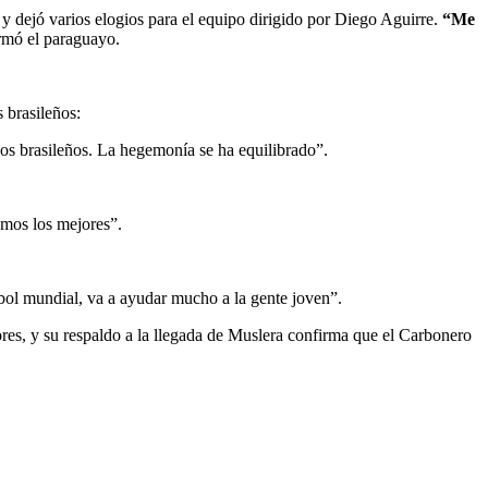
y dejó varios elogios para el equipo dirigido por Diego Aguirre.
“Me
irmó el paraguayo.
 brasileños:
los brasileños. La hegemonía se ha equilibrado”.
omos los mejores”.
tbol mundial, va a ayudar mucho a la gente joven”.
ores, y su respaldo a la llegada de Muslera confirma que el Carbonero