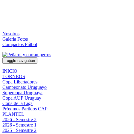
Nosotros
Galería Fotos
Compactos Fútbol
Toggle navigation
INICIO
TORNEOS
Copa Libertadores
Campeonato Uruguayo
Supercopa Uruguaya
Copa AUF Uruguay
Copa de la Liga
Próximos Partidos CAP
PLANTEL
2026 - Semestre 2
2026 - Semestre 1
2025 - Semestre 2