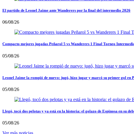
El partido de Leonel Jaime ante Wanderers por la final del intermedio 2026
06/08/26
Compacto mejores jugadas Peñarol 5 vs Wanderers 1 Final Torneo Intermedi
05/08/26
Leonel Jaime la rompió de nuevo: jugó, hizo jugar y marcó su primer gol en 
05/08/26
Llegó, tocó dos pelotas y ya está en la historia: el golazo de Espinosa en su deb
05/08/26
Ver más noticias