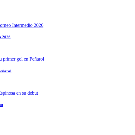
o 2026
Peñarol
ut