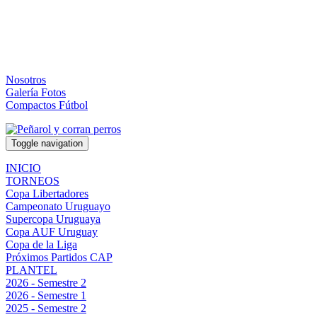
Nosotros
Galería Fotos
Compactos Fútbol
Toggle navigation
INICIO
TORNEOS
Copa Libertadores
Campeonato Uruguayo
Supercopa Uruguaya
Copa AUF Uruguay
Copa de la Liga
Próximos Partidos CAP
PLANTEL
2026 - Semestre 2
2026 - Semestre 1
2025 - Semestre 2