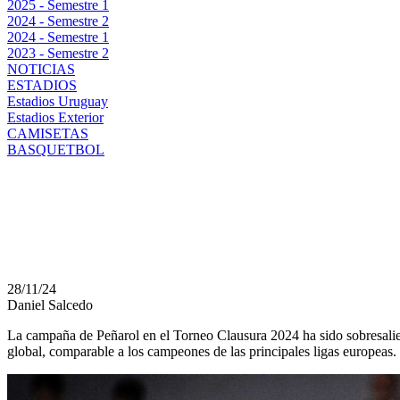
2025 - Semestre 1
2024 - Semestre 2
2024 - Semestre 1
2023 - Semestre 2
NOTICIAS
ESTADIOS
Estadios Uruguay
Estadios Exterior
CAMISETAS
BASQUETBOL
PEÑAROL: UNA CAMP
EUROPEO
28/11/24
Daniel Salcedo
La campaña de Peñarol en el Torneo Clausura 2024 ha sido sobresali
global, comparable a los campeones de las principales ligas europeas.