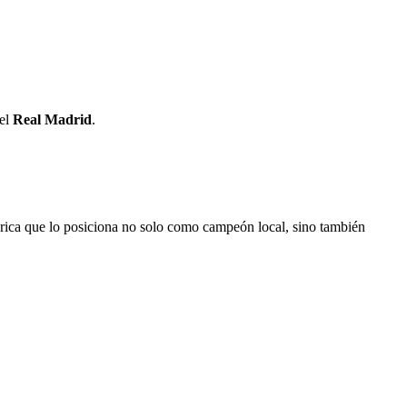
el
Real Madrid
.
tórica que lo posiciona no solo como campeón local, sino también