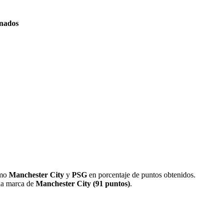
nados
omo
Manchester City
y
PSG
en porcentaje de puntos obtenidos.
la marca de
Manchester City (91 puntos)
.