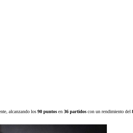
AÑA DE NIVEL
ente, alcanzando los
90 puntos
en
36 partidos
con un rendimiento del