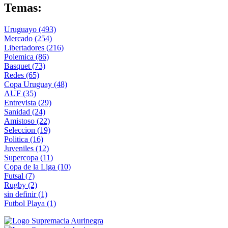
Temas:
Uruguayo
(493)
Mercado
(254)
Libertadores
(216)
Polemica
(86)
Basquet
(73)
Redes
(65)
Copa Uruguay
(48)
AUF
(35)
Entrevista
(29)
Sanidad
(24)
Amistoso
(22)
Seleccion
(19)
Politica
(16)
Juveniles
(12)
Supercopa
(11)
Copa de la Liga
(10)
Futsal
(7)
Rugby
(2)
sin definir
(1)
Futbol Playa
(1)