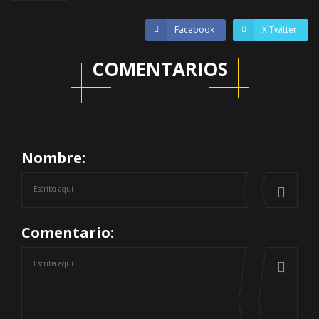
Facebook
X Twitter
COMENTARIOS
Nombre:
Comentario: