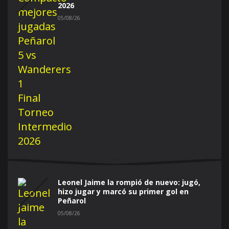
2026
05/08/26
Leonel Jaime la rompió de nuevo: jugó,
hizo jugar y marcó su primer gol en
Peñarol
05/08/26