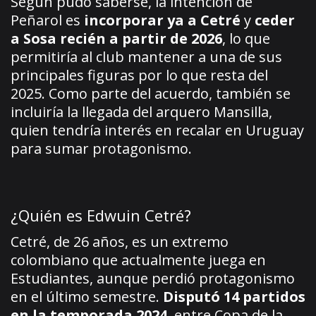
Según pudo saberse, la intención de
Peñarol es
incorporar ya a Cetré
y
ceder
a Sosa recién a partir de 2026
, lo que
permitiría al club mantener a una de sus
principales figuras por lo que resta del
2025. Como parte del acuerdo, también se
incluiría la llegada del arquero Mansilla,
quien tendría interés en recalar en Uruguay
para sumar protagonismo.
¿Quién es Edwuin Cetré?
Cetré, de 26 años, es un extremo
colombiano que actualmente juega en
Estudiantes, aunque perdió protagonismo
en el último semestre.
Disputó 14 partidos
en la temporada 2024
, entre Copa de la