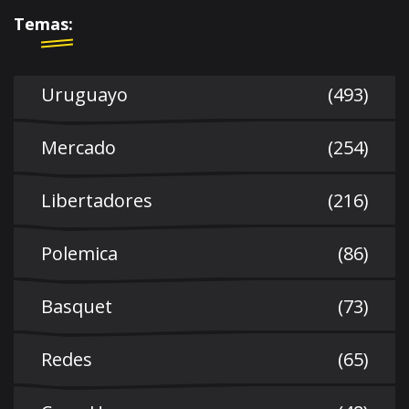
Temas:
Uruguayo
(493)
Mercado
(254)
Libertadores
(216)
Polemica
(86)
Basquet
(73)
Redes
(65)