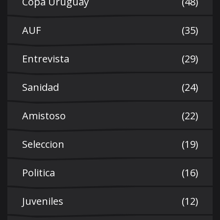
Copa Uruguay
(48)
AUF
(35)
Entrevista
(29)
Sanidad
(24)
Amistoso
(22)
Seleccion
(19)
Politica
(16)
Juveniles
(12)