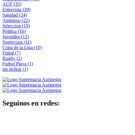
AUF
(35)
Entrevista
(29)
Sanidad
(24)
Amistoso
(22)
Seleccion
(19)
Politica
(16)
Juveniles
(12)
Supercopa
(11)
Copa de la Liga
(10)
Futsal
(7)
Rugby
(2)
Futbol Playa
(1)
sin definir
(1)
Seguinos en redes: