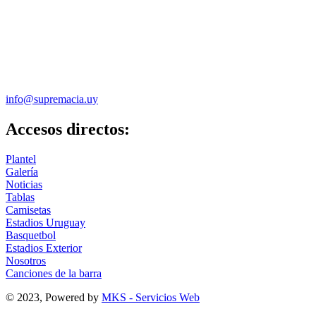
info@supremacia.uy
Accesos directos:
Plantel
Galería
Noticias
Tablas
Camisetas
Estadios Uruguay
Basquetbol
Estadios Exterior
Nosotros
Canciones de la barra
© 2023, Powered by
MKS - Servicios Web