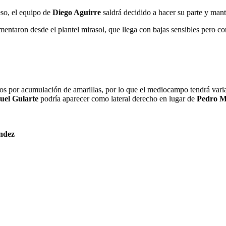
 eso, el equipo de
Diego Aguirre
saldrá decidido a hacer su parte y mante
mentaron desde el plantel mirasol, que llega con bajas sensibles pero con
os por acumulación de amarillas, por lo que el mediocampo tendrá vari
el Gularte
podría aparecer como lateral derecho en lugar de
Pedro M
ndez