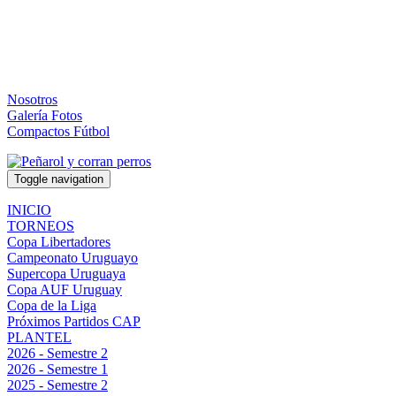
Nosotros
Galería Fotos
Compactos Fútbol
Toggle navigation
INICIO
TORNEOS
Copa Libertadores
Campeonato Uruguayo
Supercopa Uruguaya
Copa AUF Uruguay
Copa de la Liga
Próximos Partidos CAP
PLANTEL
2026 - Semestre 2
2026 - Semestre 1
2025 - Semestre 2