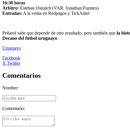
16:30 horas
Árbitro:
Esteban Ostojich (VAR: Jonathan Fuentes)
Entradas:
A la venta en Redpagos y TickAntel
Peñarol sabe que depende de otro resultado, pero también que
la hist
Decano del fútbol uruguayo
.
Uruguayo
Facebook
X Twitter
Comentarios
Nombre:
Comentario: