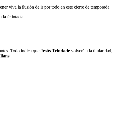
ner viva la ilusión de ir por todo en este cierre de temporada.
 la fe intacta.
antes. Todo indica que
Jesús Trindade
volverá a la titularidad,
ilans
.