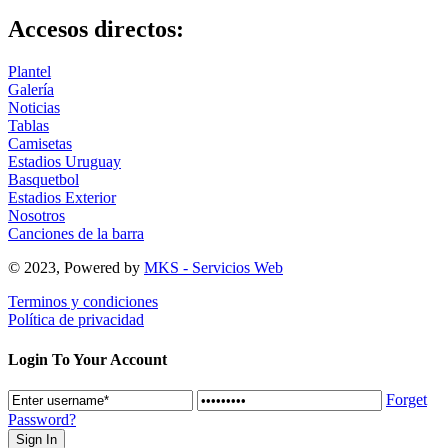
Accesos directos:
Plantel
Galería
Noticias
Tablas
Camisetas
Estadios Uruguay
Basquetbol
Estadios Exterior
Nosotros
Canciones de la barra
© 2023, Powered by
MKS - Servicios Web
Terminos y condiciones
Política de privacidad
Login To Your Account
Forget
Password?