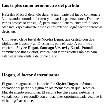
Los triples como termómetro del partido
Hebraica Macabi defendió durante gran parte del juego con zona 2-
3, buscando controlar el ritmo y limitar las penetraciones. Durante
varios pasajes lo consiguió, pero cuando Peñarol encontró fluidez
ofensiva, especialmente desde el tiro exterior, logró sacar diferencias
decisivas.
Un ingreso clave fue el de
Nicolás Lema
, que castigó con dos
triples ante la zona y abrió espacios para el resto. A partir de ahí
crecieron
Skyler Hogan
,
Santiago Vescovi
y
Nicola Pomoli
,
combinando tiro exterior, verticalidad y transiciones rápidas para
establecer una ventaja de doble dígito.
Hogan, el factor determinante
El gran protagonista de la noche fue
Skyler Hogan
, máximo
anotador del partido y figura en los momentos en que Hebraica
Macabi intentó reaccionar. El escolta fue clave para sostener la
ventaja local y respondió con anotaciones oportunas cada vez que la
visita logró acercarse.