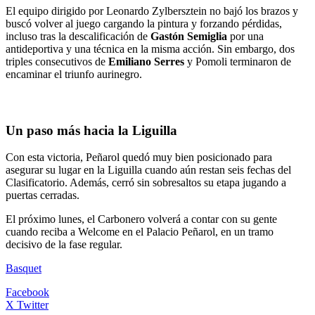
El equipo dirigido por Leonardo Zylbersztein no bajó los brazos y
buscó volver al juego cargando la pintura y forzando pérdidas,
incluso tras la descalificación de
Gastón Semiglia
por una
antideportiva y una técnica en la misma acción. Sin embargo, dos
triples consecutivos de
Emiliano Serres
y Pomoli terminaron de
encaminar el triunfo aurinegro.
Un paso más hacia la Liguilla
Con esta victoria, Peñarol quedó muy bien posicionado para
asegurar su lugar en la Liguilla cuando aún restan seis fechas del
Clasificatorio. Además, cerró sin sobresaltos su etapa jugando a
puertas cerradas.
El próximo lunes, el Carbonero volverá a contar con su gente
cuando reciba a Welcome en el Palacio Peñarol, en un tramo
decisivo de la fase regular.
Basquet
Facebook
X Twitter