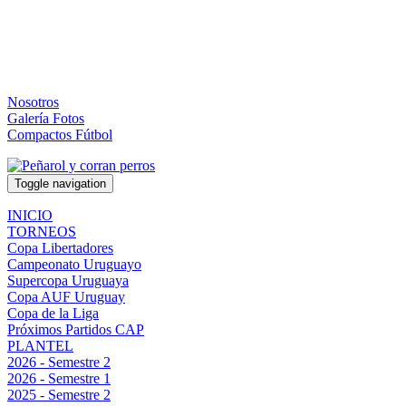
Nosotros
Galería Fotos
Compactos Fútbol
Toggle navigation
INICIO
TORNEOS
Copa Libertadores
Campeonato Uruguayo
Supercopa Uruguaya
Copa AUF Uruguay
Copa de la Liga
Próximos Partidos CAP
PLANTEL
2026 - Semestre 2
2026 - Semestre 1
2025 - Semestre 2