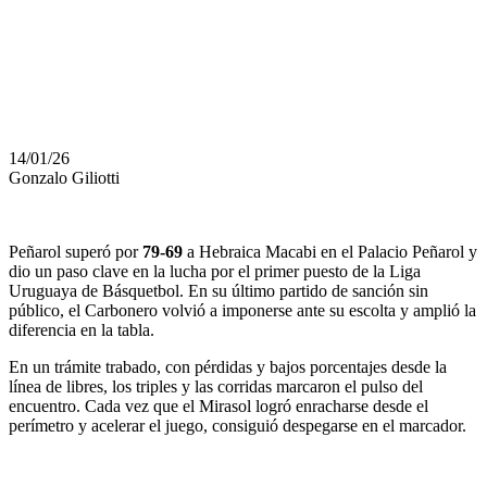
LA CIMA DE
LA LUB
14/01/26
Gonzalo Giliotti
Peñarol superó por
79-69
a Hebraica Macabi en el Palacio Peñarol y
dio un paso clave en la lucha por el primer puesto de la Liga
Uruguaya de Básquetbol. En su último partido de sanción sin
público, el Carbonero volvió a imponerse ante su escolta y amplió la
diferencia en la tabla.
En un trámite trabado, con pérdidas y bajos porcentajes desde la
línea de libres, los triples y las corridas marcaron el pulso del
encuentro. Cada vez que el Mirasol logró enracharse desde el
perímetro y acelerar el juego, consiguió despegarse en el marcador.