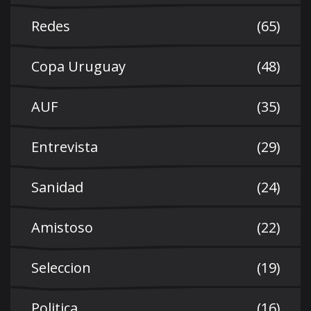
Redes
(65)
Copa Uruguay
(48)
AUF
(35)
Entrevista
(29)
Sanidad
(24)
Amistoso
(22)
Seleccion
(19)
Politica
(16)