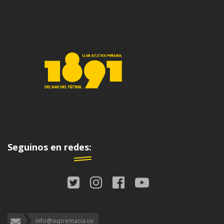
Seguinos en redes:
info@supremacia.uy