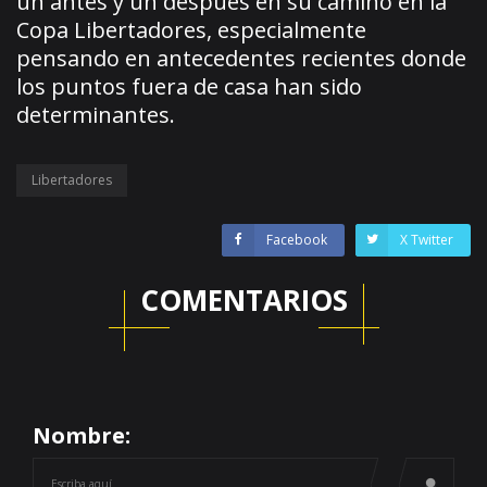
un antes y un después en su camino en la
Copa Libertadores, especialmente
pensando en antecedentes recientes donde
los puntos fuera de casa han sido
determinantes.
Libertadores
Facebook
X Twitter
COMENTARIOS
Nombre: