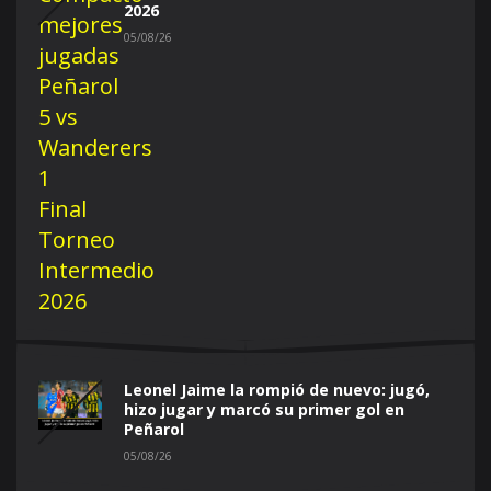
2026
05/08/26
Leonel Jaime la rompió de nuevo: jugó,
hizo jugar y marcó su primer gol en
Peñarol
05/08/26